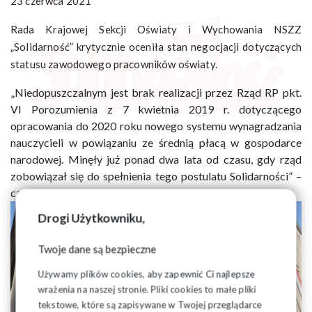
23 czerwca 2021
Rada Krajowej Sekcji Oświaty i Wychowania NSZZ
„Solidarność” krytycznie oceniła stan negocjacji dotyczących
statusu zawodowego pracowników oświaty.
„Niedopuszczalnym jest brak realizacji przez Rząd RP pkt.
VI Porozumienia z 7 kwietnia 2019 r. dotyczącego
opracowania do 2020 roku nowego systemu wynagradzania
nauczycieli w powiązaniu ze średnią płacą w gospodarce
narodowej. Minęły już ponad dwa lata od czasu, gdy rząd
zobowiązał się do spełnienia tego postulatu Solidarności” –
czytamy w stanowisku KSOiW.
Drogi Użytkowniku,
Twoje dane są bezpieczne
Używamy plików cookies, aby zapewnić Ci najlepsze
wrażenia na naszej stronie. Pliki cookies to małe pliki
tekstowe, które są zapisywane w Twojej przeglądarce