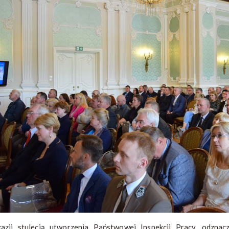
azji stulecią utworzenia Państwowej Inspekcji Pracy, odzna