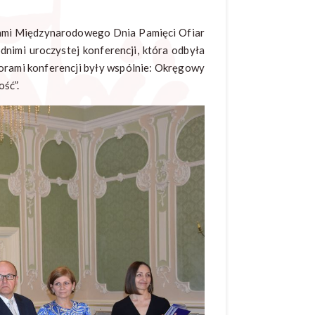
dami Międzynarodowego Dnia Pamięci Ofiar
mi uroczystej konferencji, która odbyła
atorami konferencji były wspólnie: Okręgowy
ść”.