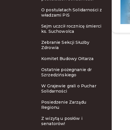
O postulatach Solidarności z
władzami PiS
Sejm uczcił rocznicę śmierci
ks. Suchowolca
Zebranie Sekcji Służby
Zdrowia
Komitet Budowy Ołtarza
Ostatnie pożegnanie dr
Szrzedzińskiego
W Grajewie grali o Puchar
Solidarności
Posiedzenie Zarządu
Regionu
Z wizytą u posłów i
senatorów!