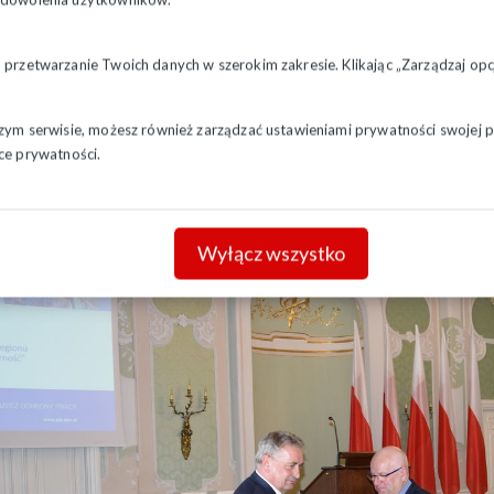
a przetwarzanie Twoich danych w szerokim zakresie. Klikając „Zarządzaj o
szym serwisie, możesz również zarządzać ustawieniami prywatności swojej pr
ce prywatności.
Wyłącz wszystko