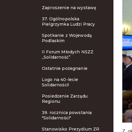
Zaproszenie na wystawę
37. Ogólnopolska
Pielgrzymka Ludzi Pracy
Spotkanie z Wojewodą
Podlaskim
II Forum Młodych NSZZ
„Solidarność”
Ostatnie pożegnanie
Logo na 40-lecie
Solidarności!
Posiedzenie Zarządu
Regionu
39. rocznica powstania
"Solidarności"
Stanowisko Prezydium ZR
Z ok