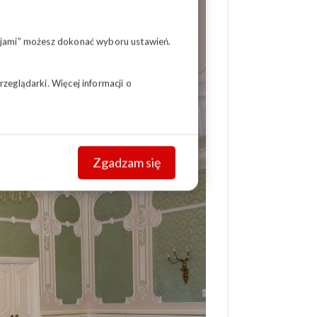
pcjami” możesz dokonać wyboru ustawień.
zeglądarki. Więcej informacji o
Zgadzam się