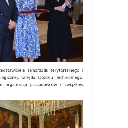
zedstawiciele samorządu terytorialnego i
ologicznej, Urzędu Dozoru Technicznego,
le organizacji pracodawców i związków