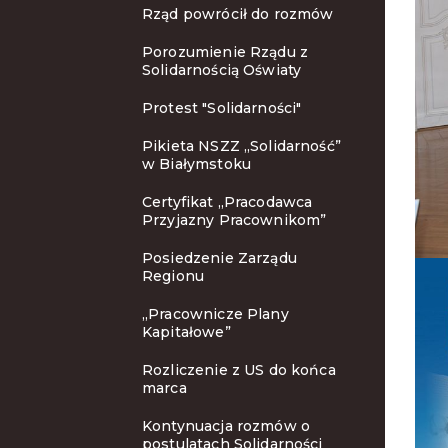
Rząd powrócił do rozmów
Porozumienie Rządu z
Solidarnością Oświaty
Protest "Solidarności"
Pikieta NSZZ „Solidarność”
w Białymstoku
Certyfikat „Pracodawca
Przyjazny Pracownikom”
Posiedzenie Zarządu
Regionu
„Pracownicze Plany
Kapitałowe”
Rozliczenie z US do końca
marca
Kontynuacja rozmów o
postulatach Solidarności