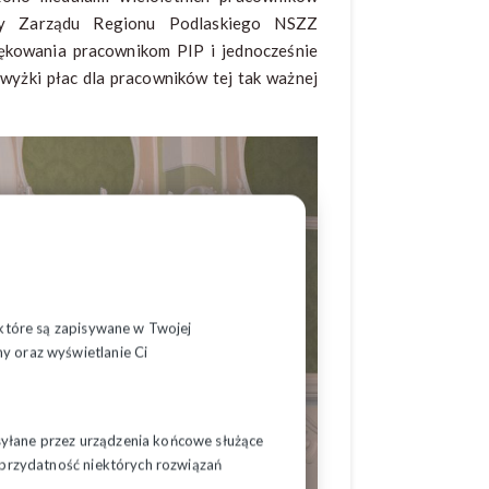
cy Zarządu Regionu Podlaskiego NSZZ
ziękowania pracownikom PIP i jednocześnie
yżki płac dla pracowników tej tak ważnej
, które są zapisywane w Twojej
y oraz wyświetlanie Ci
syłane przez urządzenia końcowe służące
ć przydatność niektórych rozwiązań