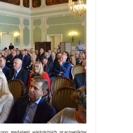
czono medalami wieloletnich pracowników