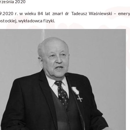
rześnia 2020
9.2020 r. w wieku 84 lat zmarł dr Tadeusz Waśniewski – emeryt
ostockiej, wykładowca fizyki.