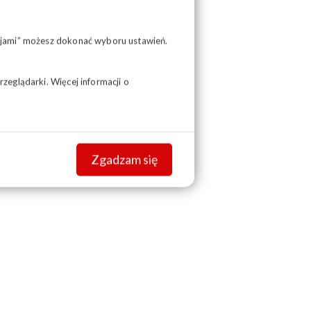
pcjami” możesz dokonać wyboru ustawień.
zeglądarki. Więcej informacji o
Zgadzam się