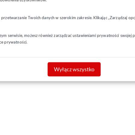
a przetwarzanie Twoich danych w szerokim zakresie. Klikając „Zarządzaj o
szym serwisie, możesz również zarządzać ustawieniami prywatności swojej pr
ce prywatności.
Wyłącz wszystko