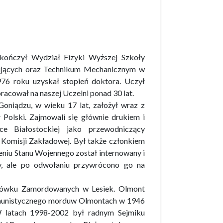
kończył Wydział Fizyki Wyższej Szkoły
acujących oraz Technikum Mechanicznym w
76 roku uzyskał stopień doktora. Uczył
racował na naszej Uczelni ponad 30 lat.
Goniądzu, w wieku 17 lat, założył wraz z
Polski. Zajmowali się głównie drukiem i
ice Białostockiej jako przewodniczący
 Komisji Zakładowej. Był także członkiem
iu Stanu Wojennego został internowany i
cy, ale po odwołaniu przywrócono go na
chówku Zamordowanych w Lesiek. Olmont
komunistycznego morduw Olmontach w 1946
 latach 1998-2002 był radnym Sejmiku