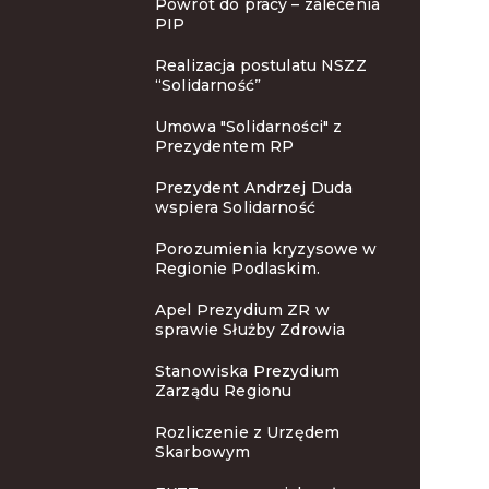
Powrót do pracy – zalecenia
PIP
Realizacja postulatu NSZZ
“Solidarność”
Umowa "Solidarności" z
Prezydentem RP
Prezydent Andrzej Duda
wspiera Solidarność
Porozumienia kryzysowe w
Regionie Podlaskim.
Apel Prezydium ZR w
sprawie Służby Zdrowia
Stanowiska Prezydium
Zarządu Regionu
Rozliczenie z Urzędem
Skarbowym