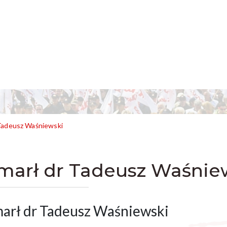
Tadeusz Waśniewski
marł dr Tadeusz Waśnie
arł dr Tadeusz Waśniewski