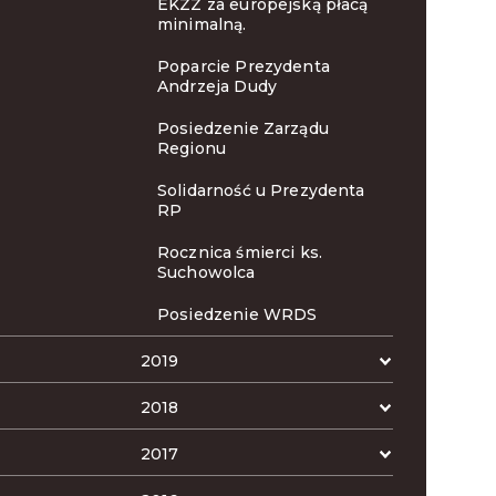
EKZZ za europejską płacą
minimalną.
Poparcie Prezydenta
Andrzeja Dudy
Posiedzenie Zarządu
Regionu
Solidarność u Prezydenta
RP
Rocznica śmierci ks.
Suchowolca
Posiedzenie WRDS
2019
2018
2017