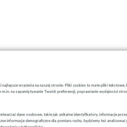
najlepsze wrażenia na naszej stronie. Pliki cookies to małe pliki tekstowe
 m.in. na zapamiętywanie Twoich preferencji, poprawianie wydajności stron
twarzać dane osobowe, takie jak unikalne identyfikatory, informacje prze
styczne informacje demograficzne dla pomiaru ruchu, będziemy też analizowa
zadowolenia użytkowników.