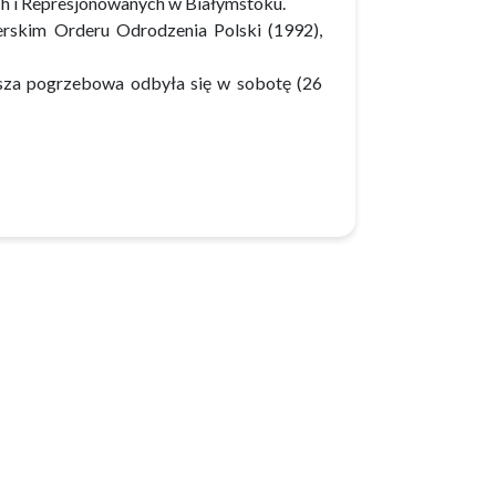
h i Represjonowanych w Białymstoku.
rskim Orderu Odrodzenia Polski (1992),
sza pogrzebowa odbyła się w sobotę (26