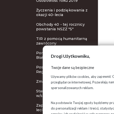
Osobowość roku 2019
Życzenia i podziękowania z
okazji 40-lecia
Obchody 40 - tej rocznicy
powstania NSZZ "S"
TIR z pomocą humanitarną
zawrócony
Pomoc dla protestujących
Drogi Użytkowniku,
Białorusinów
Posiedzenie Zarządu
Twoje dane są bezpieczne
Regionu
Używamy plików cookies, aby zapewnić Ci 
Zmarła Gizela Czarnecka
przeglądarce internetowej. Pozwalają nam
spersonalizowanych reklam.
Stanowisko Prezydium ZR
w/s Białorusi
Na podstawie Twojej zgody będziemy prze
Zapraszamy na obchody 40-
do personalizacji reklam i treści, staty
lecia "S"
serwisu, ich wydajność w celu poprawy 