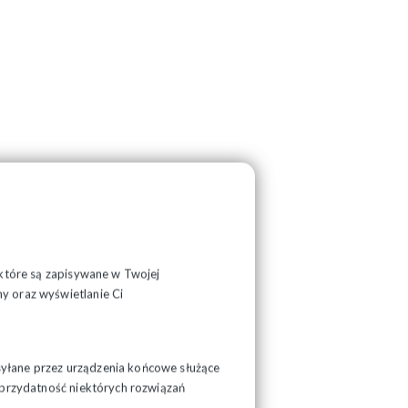
, które są zapisywane w Twojej
y oraz wyświetlanie Ci
syłane przez urządzenia końcowe służące
ć przydatność niektórych rozwiązań