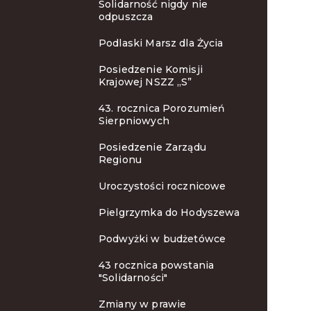
Solidarność nigdy nie
odpuszcza
Podlaski Marsz dla Życia
Posiedzenie Komisji
Krajowej NSZZ „S”
43. rocznica Porozumień
Sierpniowych
Posiedzenie Zarządu
Regionu
Uroczystości rocznicowe
Pielgrzymka do Hodyszewa
Podwyżki w budżetówce
43 rocznica powstania
"Solidarności"
Zmiany w prawie