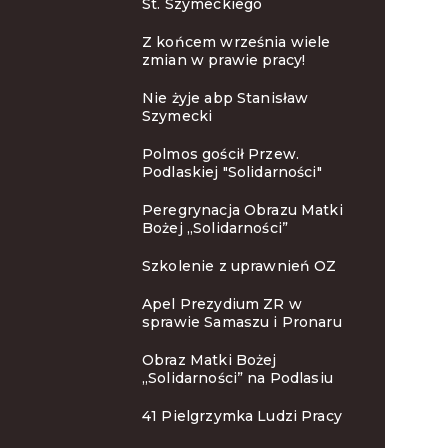
St. Szymeckiego
Z końcem września wiele
zmian w prawie pracy!
Nie żyje abp Stanisław
Szymecki
Polmos gościł Przew.
Podlaskiej "Solidarności"
Peregrynacja Obrazu Matki
Bożej „Solidarności”
Szkolenie z uprawnień OZ
Apel Prezydium ZR w
sprawie Samaszu i Pronaru
Obraz Matki Bożej
„Solidarności” na Podlasiu
41 Pielgrzymka Ludzi Pracy