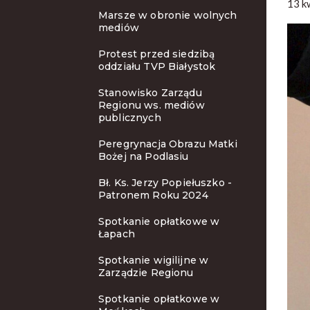
13 k
Marsze w obronie wolnych
mediów
Protest przed siedzibą
oddziału TVP Białystok
Stanowisko Zarządu
Regionu ws. mediów
publicznych
Peregrynacja Obrazu Matki
Bożej na Podlasiu
Bł. Ks. Jerzy Popiełuszko -
Patronem Roku 2024
Spotkanie opłatkowe w
Łapach
Spotkanie wigilijne w
Zarządzie Regionu
Spotkanie opłatkowe w