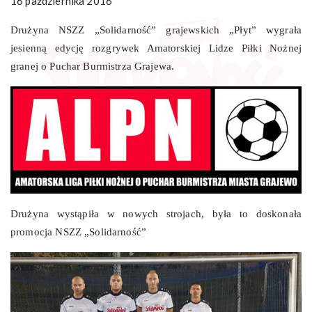
16 października 2016
Drużyna NSZZ „Solidarność” grajewskich „Płyt” wygrała
jesienną edycję rozgrywek Amatorskiej Lidze Piłki Nożnej
granej o Puchar Burmistrza Grajewa.
Drużyna wystąpiła w nowych strojach, była to doskonała
promocja NSZZ „Solidarność”