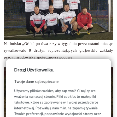
Na boisku „Orlik” po dwa razy w tygodniu przez ostatni miesiąc
rywalizowało 9 drużyn reprezentujących grajewskie zakłady
pracy i środowiska społeczno-zawodowe.
Drogi Użytkowniku,
Twoje dane są bezpieczne
Używamy plików cookies, aby zapewnić Ci najlepsze
wrażenia na naszej stronie. Pliki cookies to małe pliki
tekstowe, które są zapisywane w Twojej przeglądarce
internetowej. Pozwalają nam m.in. na zapamiętywanie
Twoich preferencji, poprawianie wydajności strony oraz