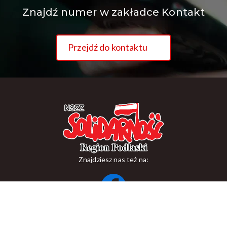
Znajdź numer w zakładce Kontakt
Przejdź do kontaktu
Znajdziesz nas też na:
ul. Suraska 1, 15-093 Białystok
tel.
+48 85 748 11 00