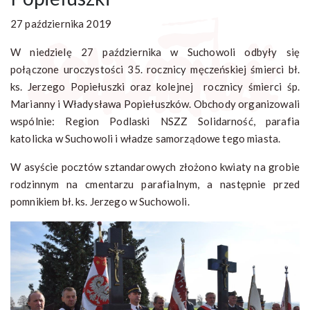
27 października 2019
W niedzielę 27 października w Suchowoli odbyły się
połączone uroczystości 35. rocznicy męczeńskiej śmierci bł.
ks. Jerzego Popiełuszki oraz kolejnej rocznicy śmierci śp.
Marianny i Władysława Popiełuszków. Obchody organizowali
wspólnie: Region Podlaski NSZZ Solidarność, parafia
katolicka w Suchowoli i władze samorządowe tego miasta.
W asyście pocztów sztandarowych złożono kwiaty na grobie
rodzinnym na cmentarzu parafialnym, a następnie przed
pomnikiem bł. ks. Jerzego w Suchowoli.