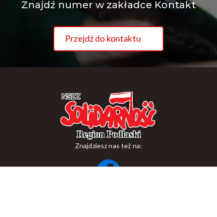
Znajdź numer w zakładce Kontakt
Przejdź do kontaktu
Znajdziesz nas też na:
ul. Suraska 1, 15-093 Białystok
tel.
+48 85 748 11 00