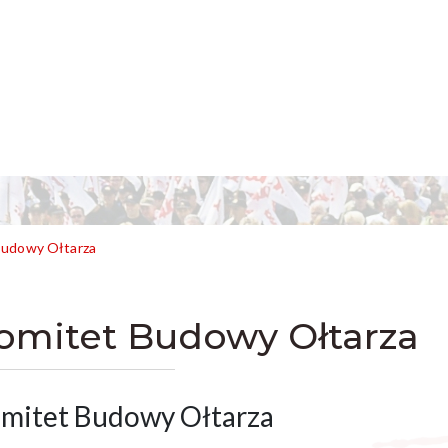
Budowy Ołtarza
omitet Budowy Ołtarza
mitet Budowy Ołtarza