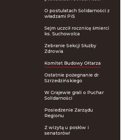
O postulatach Solidarności z
władzami PiS
Sejm uczcił rocznicę śmierci
ks. Suchowolca
Zebranie Sekcji Służby
Zdrowia
Komitet Budowy Ołtarza
Ostatnie pożegnanie dr
Szrzedzińskiego
W Grajewie grali o Puchar
Solidarności
Posiedzenie Zarządu
Regionu
Z wizytą u posłów i
senatorów!