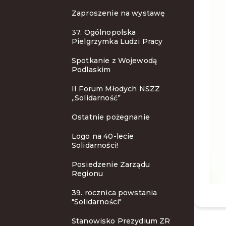
Zaproszenie na wystawę
37. Ogólnopolska
Pielgrzymka Ludzi Pracy
Spotkanie z Wojewodą
Podlaskim
II Forum Młodych NSZZ
„Solidarność”
Ostatnie pożegnanie
Logo na 40-lecie
Solidarności!
Posiedzenie Zarządu
Regionu
39. rocznica powstania
"Solidarności"
Stanowisko Prezydium ZR