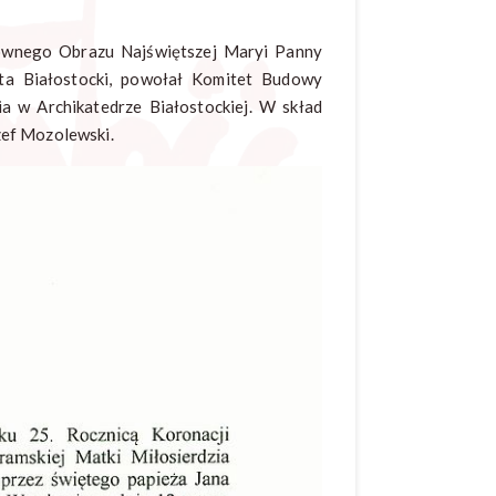
downego Obrazu Najświętszej Maryi Panny
ita Białostocki, powołał Komitet Budowy
a w Archikatedrze Białostockiej. W skład
zef Mozolewski.