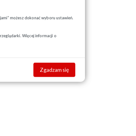
pcjami” możesz dokonać wyboru ustawień.
zeglądarki. Więcej informacji o
Zgadzam się