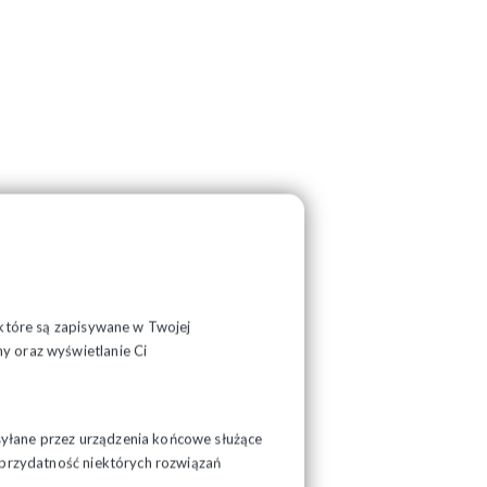
, które są zapisywane w Twojej
y oraz wyświetlanie Ci
syłane przez urządzenia końcowe służące
ć przydatność niektórych rozwiązań