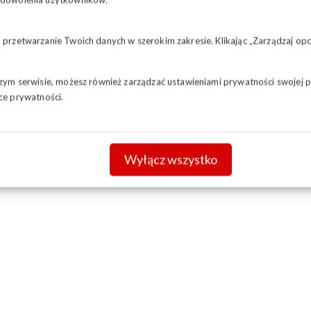
a przetwarzanie Twoich danych w szerokim zakresie. Klikając „Zarządzaj o
szym serwisie, możesz również zarządzać ustawieniami prywatności swojej pr
ce prywatności.
Wyłącz wszystko