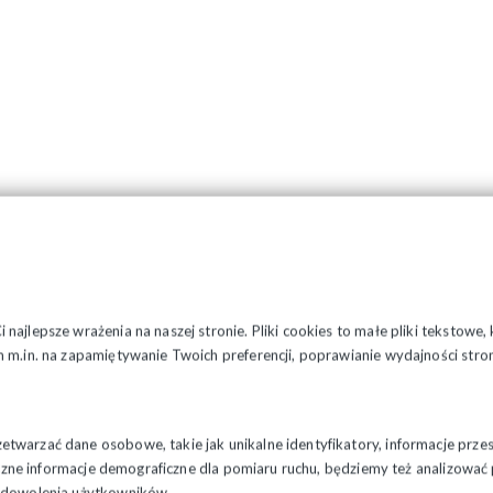
najlepsze wrażenia na naszej stronie. Pliki cookies to małe pliki tekstowe
 m.in. na zapamiętywanie Twoich preferencji, poprawianie wydajności stron
twarzać dane osobowe, takie jak unikalne identyfikatory, informacje prze
styczne informacje demograficzne dla pomiaru ruchu, będziemy też analizowa
zadowolenia użytkowników.