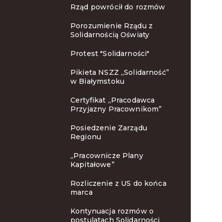
Rząd powrócił do rozmów
Porozumienie Rządu z
Solidarnością Oświaty
Protest "Solidarności"
Pikieta NSZZ „Solidarność”
w Białymstoku
Certyfikat „Pracodawca
Przyjazny Pracownikom”
Posiedzenie Zarządu
Regionu
„Pracownicze Plany
Kapitałowe”
Rozliczenie z US do końca
marca
Kontynuacja rozmów o
postulatach Solidarności