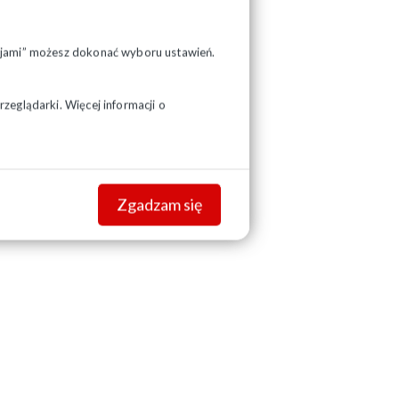
pcjami” możesz dokonać wyboru ustawień.
zeglądarki. Więcej informacji o
Zgadzam się