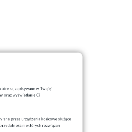
, które są zapisywane w Twojej
y oraz wyświetlanie Ci
syłane przez urządzenia końcowe służące
ć przydatność niektórych rozwiązań