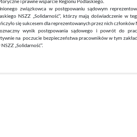
toryczne i prawne wsparcie Regionu Podlaskiego.
nionego związkowca w postępowaniu sądowym reprezentowa
askiego NSZZ „Solidarność”, którzy mają doświadczenie w teg
ńczyło się sukcesem dla reprezentowanych przez nich członków N
oznaczny wynik postępowania sądowego i powrót do prac
tywnie na poczucie bezpieczeństwa pracowników w tym zakładz
w NSZZ „Solidarność”.