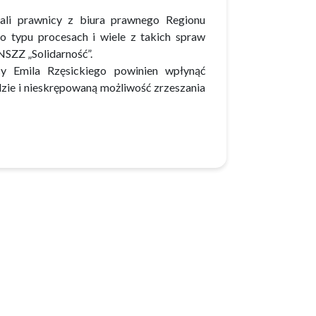
li prawnicy z biura prawnego Regionu
o typu procesach i wiele z takich spraw
SZZ „Solidarność”.
y Emila Rzęsickiego powinien wpłynąć
ie i nieskrępowaną możliwość zrzeszania