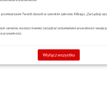
a przetwarzanie Twoich danych w szerokim zakresie. Klikając „Zarządzaj o
szym serwisie, możesz również zarządzać ustawieniami prywatności swojej pr
ce prywatności.
Wyłącz wszystko