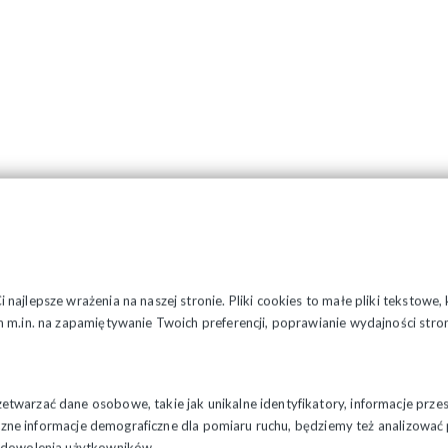
najlepsze wrażenia na naszej stronie. Pliki cookies to małe pliki tekstowe
 m.in. na zapamiętywanie Twoich preferencji, poprawianie wydajności stron
twarzać dane osobowe, takie jak unikalne identyfikatory, informacje prze
styczne informacje demograficzne dla pomiaru ruchu, będziemy też analizowa
zadowolenia użytkowników.