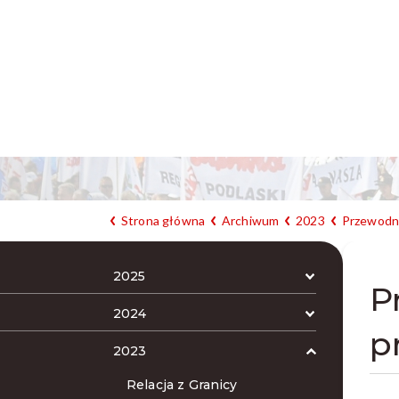
Strona główna
Archiwum
2023
Przewodni
2025
P
2024
p
2023
Relacja z Granicy