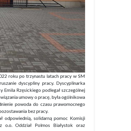
2022 roku po trzynastu latach pracy w SM
szanie dyscypliny pracy. Dyscyplinarka
cy Emila Rzęsickiego podlegał szczególnej
związania umowy o pracę, była ogólnikowa
trudnienie powoda do czasu prawomocnego
pozostawania bez pracy.
ł odpowiednią, solidarną pomoc Komisji
z o.o. Oddział Polmos Białystok oraz