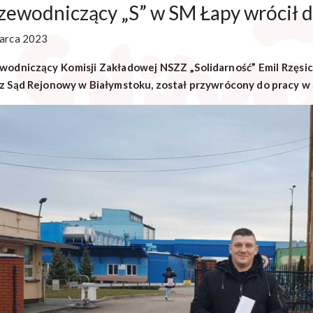
zewodniczący „S” w SM Łapy wrócił d
arca 2023
wodniczący Komisji Zakładowej NSZZ „Solidarność” Emil Rzęsic
z Sąd Rejonowy w Białymstoku, został przywrócony do pracy w 