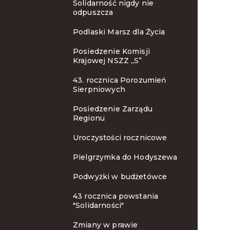
Solidarność nigdy nie
odpuszcza
Podlaski Marsz dla Życia
Posiedzenie Komisji
Krajowej NSZZ „S”
43. rocznica Porozumień
Sierpniowych
Posiedzenie Zarządu
Regionu
Uroczystości rocznicowe
Pielgrzymka do Hodyszewa
Podwyżki w budżetówce
43 rocznica powstania
"Solidarności"
Zmiany w prawie