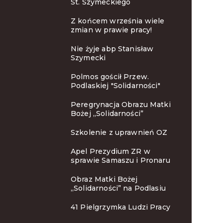
St. Szymeckiego
Z końcem września wiele
zmian w prawie pracy!
Nie żyje abp Stanisław
Szymecki
Polmos gościł Przew.
Podlaskiej "Solidarności"
Peregrynacja Obrazu Matki
Bożej „Solidarności”
Szkolenie z uprawnień OZ
Apel Prezydium ZR w
sprawie Samaszu i Pronaru
Obraz Matki Bożej
„Solidarności” na Podlasiu
41 Pielgrzymka Ludzi Pracy