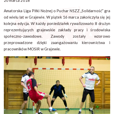
20 marca 2018
Amatorska Liga Piłki Nożnej o Puchar NSZZ „Solidarność” gra
od wielu lat w Grajewie. W piątek 16 marca zakończyła się jej
kolejna edycja. W każdy poniedziałek rywalizowało 8 drużyn
reprezentujących grajewskie zakłady pracy i środowiska
społeczno-zawodowe. Zawody zostały wzorowo
przeprowadzone dzięki zaangażowaniu kierownictwa i
pracowników MOSiR w Grajewie.