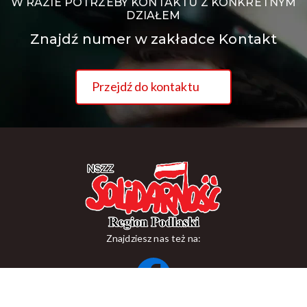
W RAZIE POTRZEBY KONTAKTU Z KONKRETNYM
DZIAŁEM
Znajdź numer w zakładce Kontakt
Przejdź do kontaktu
Znajdziesz nas też na:
ul. Suraska 1, 15-093 Białystok