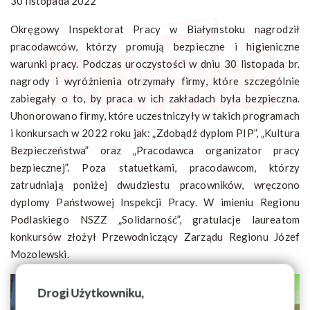
30 listopada 2022
Okręgowy Inspektorat Pracy w Białymstoku nagrodził
pracodawców, którzy promują bezpieczne i higieniczne
warunki pracy. Podczas uroczystości w dniu 30 listopada br.
nagrody i wyróżnienia otrzymały firmy, które szczególnie
zabiegały o to, by praca w ich zakładach była bezpieczna.
Uhonorowano firmy, które uczestniczyły w takich programach
i konkursach w 2022 roku jak: „Zdobądź dyplom PIP”, „Kultura
Bezpieczeństwa” oraz „Pracodawca organizator pracy
bezpiecznej”. Poza statuetkami, pracodawcom, którzy
zatrudniają poniżej dwudziestu pracowników, wręczono
dyplomy Państwowej Inspekcji Pracy. W imieniu Regionu
Podlaskiego NSZZ „Solidarność”, gratulacje laureatom
konkursów złożył Przewodniczący Zarządu Regionu Józef
Mozolewski.
Drogi Użytkowniku,