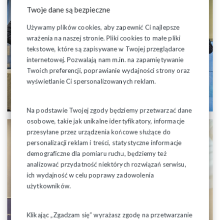
Twoje dane są bezpieczne
Używamy plików cookies, aby zapewnić Ci najlepsze
wrażenia na naszej stronie. Pliki cookies to małe pliki
tekstowe, które są zapisywane w Twojej przeglądarce
internetowej. Pozwalają nam m.in. na zapamiętywanie
Twoich preferencji, poprawianie wydajności strony oraz
wyświetlanie Ci spersonalizowanych reklam.
Na podstawie Twojej zgody będziemy przetwarzać dane
osobowe, takie jak unikalne identyfikatory, informacje
przesyłane przez urządzenia końcowe służące do
personalizacji reklam i treści, statystyczne informacje
demograficzne dla pomiaru ruchu, będziemy też
analizować przydatność niektórych rozwiązań serwisu,
ich wydajność w celu poprawy zadowolenia
użytkowników.
Klikając „Zgadzam się” wyrażasz zgodę na przetwarzanie