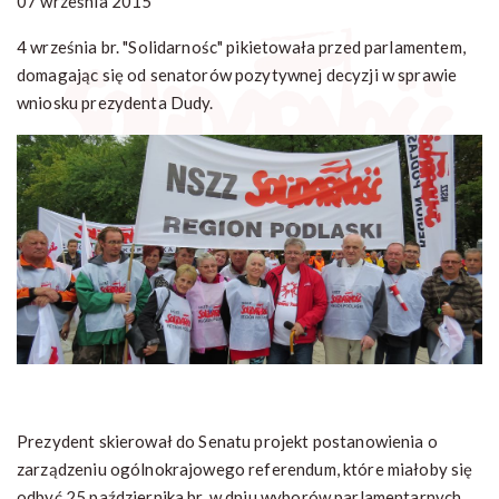
07 września 2015
4 września br. "Solidarnośc" pikietowała przed parlamentem,
domagając się od senatorów pozytywnej decyzji w sprawie
wniosku prezydenta Dudy.
Prezydent skierował do Senatu projekt postanowienia o
zarządzeniu ogólnokrajowego referendum, które miałoby się
odbyć 25 października br. w dniu wyborów parlamentarnych.