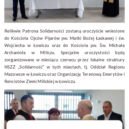
Relikwie Patrona Solidarności zostaną uroczyście wniesione
do Kościoła Ojców Pijarów pw. Matki Bożej Łaskawej i św.
Wojciecha w Łowiczu oraz do Kościoła pw. Św. Michała
Archanioła w Miliczu. Specjalne uroczystości będą
zorganizowane w miesiącu czerwcu przez lokalne struktury
NSZZ „Solidarność” w tych miastach, tj. Oddział Regionu
Mazowsze w Łowiczu oraz Organizację Terenową Emerytów i
Rencistów Ziemi Milickiej w Łowiczu.