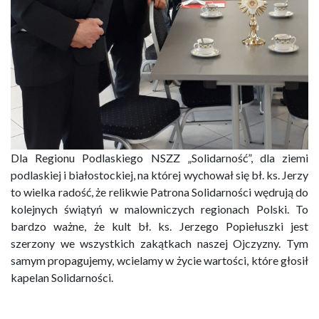
Dla Regionu Podlaskiego NSZZ „Solidarność”, dla ziemi
podlaskiej i białostockiej, na której wychował się bł. ks. Jerzy
to wielka radość, że relikwie Patrona Solidarności wędrują do
kolejnych świątyń w malowniczych regionach Polski. To
bardzo ważne, że kult bł. ks. Jerzego Popiełuszki jest
szerzony we wszystkich zakątkach naszej Ojczyzny. Tym
samym propagujemy, wcielamy w życie wartości, które głosił
kapelan Solidarności.