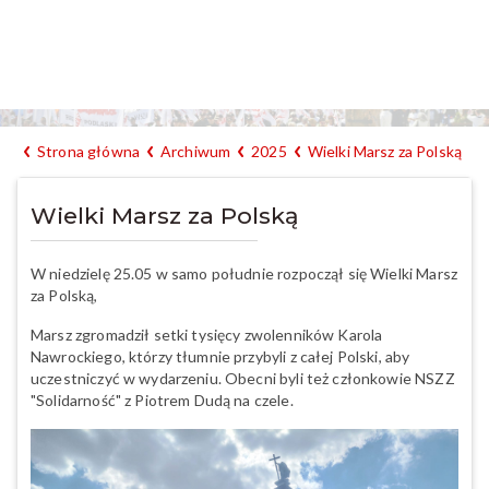
Strona główna
Archiwum
2025
Wielki Marsz za Polską
Wielki Marsz za Polską
W niedzielę 25.05 w samo południe rozpoczął się Wielki Marsz
za Polską,
Marsz zgromadził setki tysięcy zwolenników Karola
Nawrockiego, którzy tłumnie przybyli z całej Polski, aby
uczestniczyć w wydarzeniu. Obecni byli też członkowie NSZZ
"Solidarność" z Piotrem Dudą na czele.