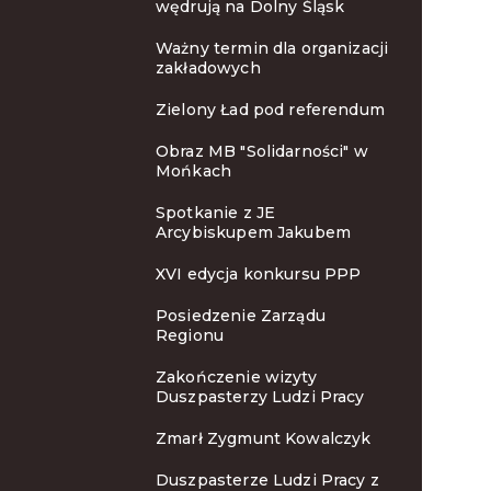
wędrują na Dolny Śląsk
Ważny termin dla organizacji
zakładowych
Zielony Ład pod referendum
Obraz MB "Solidarności" w
Mońkach
Spotkanie z JE
Arcybiskupem Jakubem
XVI edycja konkursu PPP
Posiedzenie Zarządu
Regionu
Zakończenie wizyty
Duszpasterzy Ludzi Pracy
Zmarł Zygmunt Kowalczyk
Duszpasterze Ludzi Pracy z