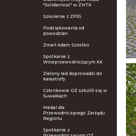
"Solidarność" w ZNTK
Szkolenie z ZFŚS
Podziękowania od
powodzian
Zmarł Adam Szóstko
Spotkanie z
Wiceprzewodniczącym KK
Zielony ład doprowadzi do
karastrofy
Członkowie OZ szkolili się w
Suwałkach
Medal dla
Przewodniczącego Zarządu
Regionu
Spotkanie z
Przewodniczącymi OZ