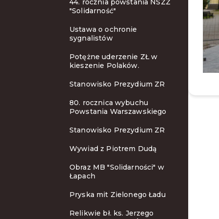
44. rocznia powstania NSZZ
"Solidarność"
Ustawa o ochronie
sygnalistów
Potężne uderzenie ZŁ w
kieszenie Polaków.
Stanowisko Prezydium ZR
80. rocznica wybuchu
Powstania Warszawskiego
Stanowisko Prezydium ZR
Wywiad z Piotrem Dudą
Obraz MB "Solidarności" w
Łapach
Pryska mit Zielonego Ładu
Relikwie bł. ks. Jerzego