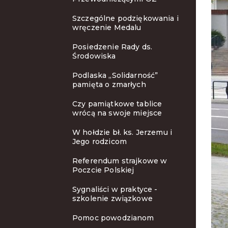
Szczególne podziękowania i
wręczenie Medalu
Posiedzenie Rady ds.
Środowiska
Podlaska „Solidarność”
pamięta o zmarłych
Czy pamiątkowe tablice
wrócą na swoje miejsce
W hołdzie bł. ks. Jerzemu i
Jego rodzicom
Referendum strajkowe w
Poczcie Polskiej
Sygnaliści w praktyce -
szkolenie związkowe
Pomoc powodzianom