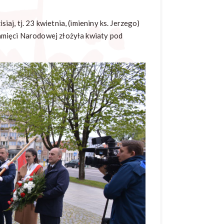
j, tj. 23 kwietnia, (imieniny ks. Jerzego)
amięci Narodowej złożyła kwiaty pod