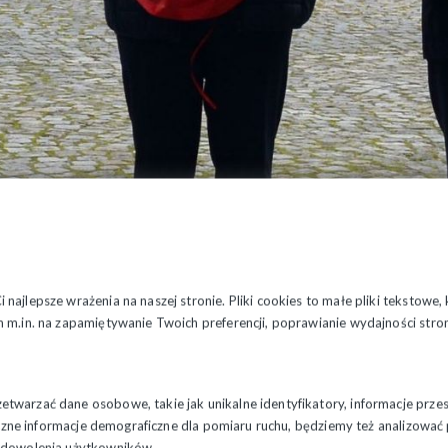
najlepsze wrażenia na naszej stronie. Pliki cookies to małe pliki tekstowe
 m.in. na zapamiętywanie Twoich preferencji, poprawianie wydajności stron
twarzać dane osobowe, takie jak unikalne identyfikatory, informacje prze
styczne informacje demograficzne dla pomiaru ruchu, będziemy też analizowa
zadowolenia użytkowników.