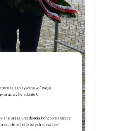
, które są zapisywane w Twojej
y oraz wyświetlanie Ci
syłane przez urządzenia końcowe służące
ć przydatność niektórych rozwiązań