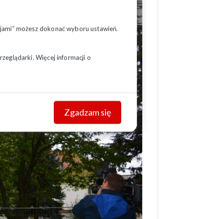
pcjami” możesz dokonać wyboru ustawień.
zeglądarki. Więcej informacji o
Zgadzam się