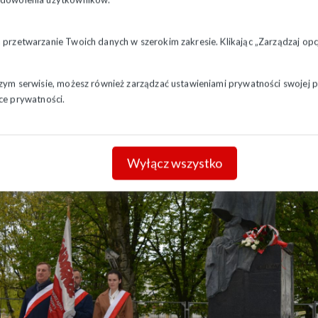
a przetwarzanie Twoich danych w szerokim zakresie. Klikając „Zarządzaj o
szym serwisie, możesz również zarządzać ustawieniami prywatności swojej pr
ce prywatności.
Wyłącz wszystko