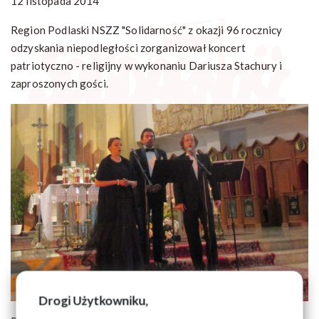
12 listopada 2014
Region Podlaski NSZZ "Solidarność" z okazji 96 rocznicy
odzyskania niepodległości zorganizował koncert
patriotyczno - religijny w wykonaniu Dariusza Stachury i
zaproszonych gości.
Drogi Użytkowniku,