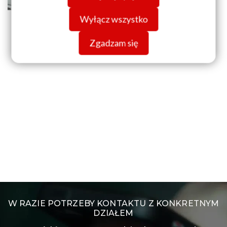
Wyłącz wszystko
Zgadzam się
W RAZIE POTRZEBY KONTAKTU Z KONKRETNYM
DZIAŁEM