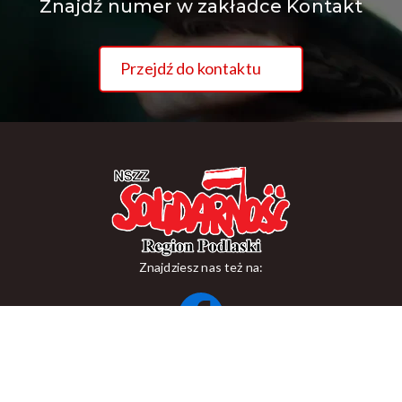
Znajdź numer w zakładce Kontakt
Przejdź do kontaktu
Znajdziesz nas też na:
ul. Suraska 1, 15-093 Białystok
tel.
+48 85 748 11 00