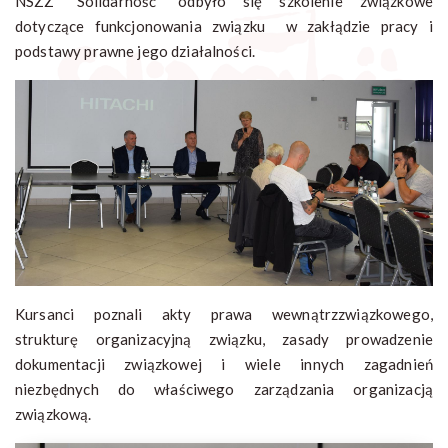
NSZZ "Solidarność" odbyło się szkolenie związkowe
dotyczące funkcjonowania związku w zakłądzie pracy i
podstawy prawne jego działalności.
Kursanci poznali akty prawa wewnątrzzwiązkowego,
strukturę organizacyjną związku, zasady prowadzenie
dokumentacji związkowej i wiele innych zagadnień
niezbędnych do właściwego zarządzania organizacją
związkową.