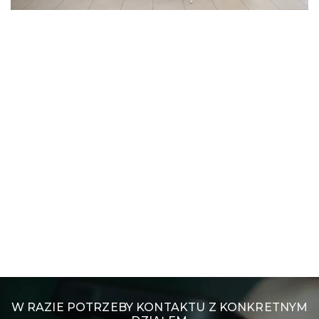
W RAZIE POTRZEBY KONTAKTU Z KONKRETNYM