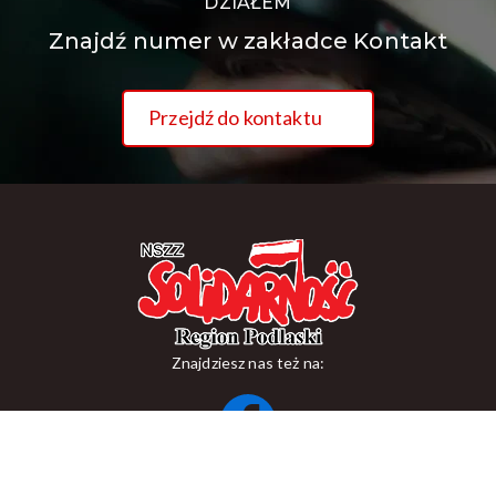
DZIAŁEM
Znajdź numer w zakładce Kontakt
Przejdź do kontaktu
Znajdziesz nas też na:
ul. Suraska 1, 15-093 Białystok