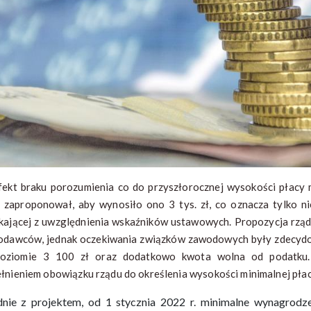
fekt braku porozumienia co do przyszłorocznej wysokości płacy 
 zaproponował, aby wynosiło ono 3 tys. zł, co oznacza tylko ni
kającej z uwzględnienia wskaźników ustawowych. Propozycja rząd
odawców, jednak oczekiwania związków zawodowych były zdecyd
oziomie 3 100 zł oraz dodatkowo kwota wolna od podatku.
łnieniem obowiązku rządu do określenia wysokości minimalnej płac
nie z projektem, od 1 stycznia 2022 r. minimalne wynagrodzen