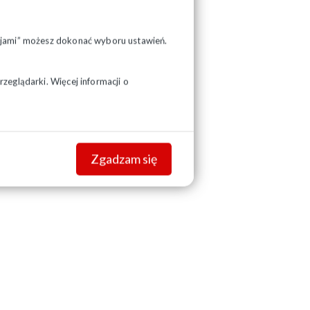
pcjami” możesz dokonać wyboru ustawień.
zeglądarki. Więcej informacji o
Zgadzam się