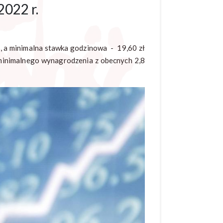
022 r.
ł, a minimalna stawka godzinowa - 19,60 zł
 minimalnego wynagrodzenia z obecnych 2,8