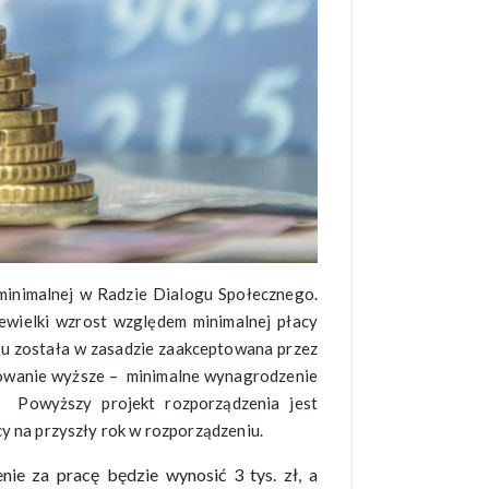
minimalnej w Radzie Dialogu Społecznego.
ewielki wzrost względem minimalnej płacy
u została w zasadzie zaakceptowana przez
owanie wyższe – minimalne wynagrodzenie
 Powyższy projekt rozporządzenia jest
y na przyszły rok w rozporządzeniu.
ie za pracę będzie wynosić 3 tys. zł, a