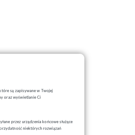
, które są zapisywane w Twojej
y oraz wyświetlanie Ci
syłane przez urządzenia końcowe służące
ć przydatność niektórych rozwiązań