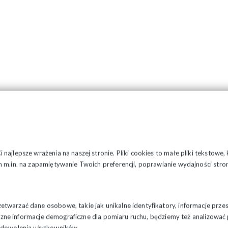
najlepsze wrażenia na naszej stronie. Pliki cookies to małe pliki tekstowe
 m.in. na zapamiętywanie Twoich preferencji, poprawianie wydajności stron
twarzać dane osobowe, takie jak unikalne identyfikatory, informacje prze
styczne informacje demograficzne dla pomiaru ruchu, będziemy też analizowa
zadowolenia użytkowników.