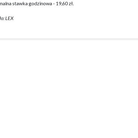
malna stawka godzinowa - 19,60 zł.
ło: LEX