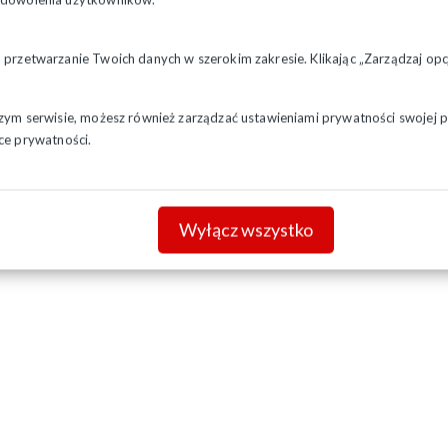
a przetwarzanie Twoich danych w szerokim zakresie. Klikając „Zarządzaj o
szym serwisie, możesz również zarządzać ustawieniami prywatności swojej pr
ce prywatności.
Wyłącz wszystko