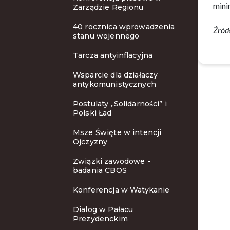
mini
Zarządzie Regionu
40 rocznica wprowadzenia
Źród
stanu wojennego
Tarcza antyinflacyjna
Wsparcie dla działaczy
antykomunistycznych
Postulaty „Solidarności” i
Polski Ład
Msze Święte w intencji
Ojczyzny
Związki zawodowe -
badania CBOS
Konferencja w Watykanie
Dialog w Pałacu
Prezydenckim