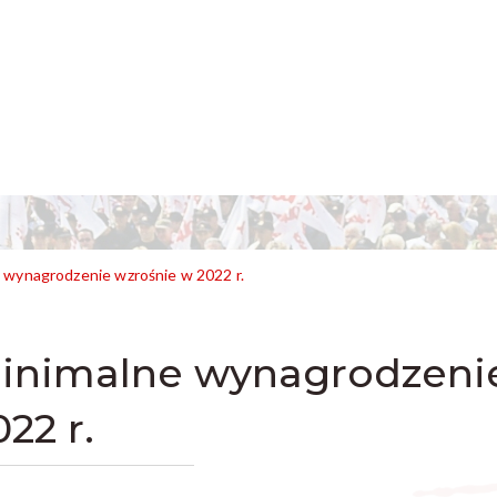
 wynagrodzenie wzrośnie w 2022 r.
inimalne wynagrodzenie
022 r.