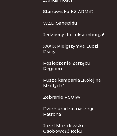
„Solidarności”.
Stanowisko KZ ARMiR
WZD Sanepidu
Jedziemy do Luksemburga!
XXXIX Pielgrzymka Ludzi
Pracy
Posiedzenie Zarządu
Regionu
Rusza kampania „Kolej na
Młodych”
Zebranie RSOiW
Dzień urodzin naszego
Patrona
Józef Mozolewski -
Osobowość Roku