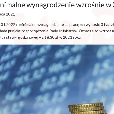
nimalne wynagrodzenie wzrośnie w 2
ipca 2021
.01.2022 r. minimalne wynagrodzenie za pracę ma wynosić 3 tys. z
kłada projekt rozporządzenia Rady Ministrów. Oznacza to wzrost
zł, a stawki godzinowej – z 18,30 zł w 2021 roku.