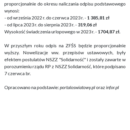
proporcjonalnie do okresu naliczania odpisu podstawowego
wynosi:
- od września 2022 r. do czerwca 2023 r. -
1 385,81 zł
- od lipca 2023 r. do sierpnia 2023 r. -
319,06 zł
Wysokość świadczenia urlopowego w 2023 r. -
1704,87 zł.
W przyszłym roku odpis na ZFŚS będzie proporcjonalnie
wyższy. Nowelizacje ww. przepisów ustawowych, były
efektem postulatów NSZZ "Solidarność" i zostały zawarte w
porozumieniu rządu RP z NSZZ Solidarność, które podpisano
7 czerwca br.
Opracowano na podstawie:
portaloswiatowy.pl
oraz
infor.pl