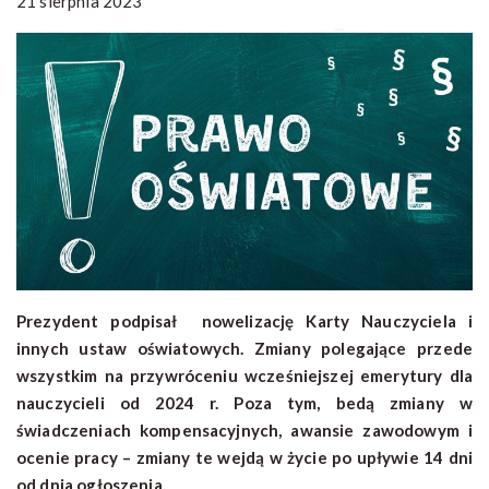
21 sierpnia 2023
Prezydent podpisał nowelizację Karty Nauczyciela i
innych ustaw oświatowych. Zmiany polegające przede
wszystkim na przywróceniu wcześniejszej emerytury dla
nauczycieli od 2024 r. Poza tym, bedą zmiany w
świadczeniach kompensacyjnych, awansie zawodowym i
ocenie pracy – zmiany te wejdą w życie po upływie 14 dni
od dnia ogłoszenia.