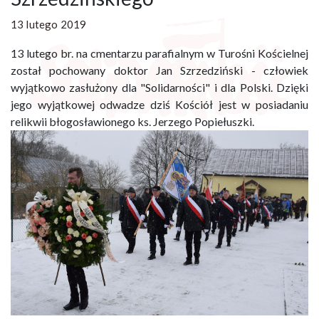
13 lutego 2019
13 lutego br. na cmentarzu parafialnym w Turośni Kościelnej
został pochowany doktor Jan Szrzedziński - człowiek
wyjątkowo zasłużony dla "Solidarności" i dla Polski. Dzięki
jego wyjątkowej odwadze dziś Kościół jest w posiadaniu
relikwii błogosławionego ks. Jerzego Popiełuszki.