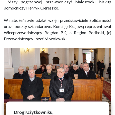
Mszy pogrzebwej przewodniczył białostocki biskup
pomocniczy Henryk Ciereszko.
W nabożeństwie udział wzięli przedstawiciele Solidarności
oraz poczty sztandarowe. Komisję Krajową reprezentował
Wiceprzewodniczący Bogdan Biś, a Region Podlaski, jej
Przewodniczący Józef Mozolewski.
Drogi Użytkowniku,