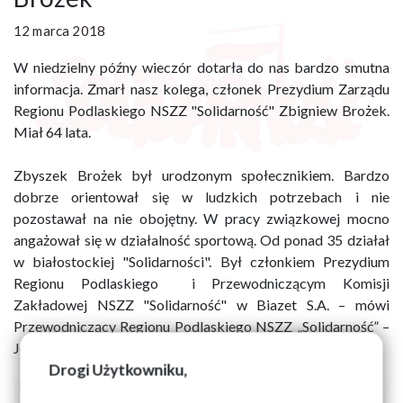
12 marca 2018
W niedzielny późny wieczór dotarła do nas bardzo smutna
informacja. Zmarł nasz kolega, członek Prezydium Zarządu
Regionu Podlaskiego NSZZ "Solidarność" Zbigniew Brożek.
Miał 64 lata.
Zbyszek Brożek był urodzonym społecznikiem. Bardzo
dobrze orientował się w ludzkich potrzebach i nie
pozostawał na nie obojętny. W pracy związkowej mocno
angażował się w działalność sportową. Od ponad 35 działał
w białostockiej "Solidarności". Był członkiem Prezydium
Regionu Podlaskiego i Przewodniczącym Komisji
Zakładowej NSZZ "Solidarność" w Biazet S.A. – mówi
Przewodniczący Regionu Podlaskiego NSZZ „Solidarność” –
Józef Mozolewski.
Drogi Użytkowniku,