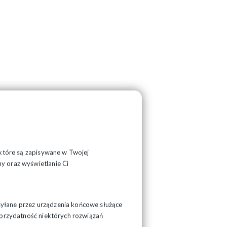
, które są zapisywane w Twojej
y oraz wyświetlanie Ci
syłane przez urządzenia końcowe służące
ć przydatność niektórych rozwiązań