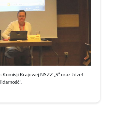
 Komisji Krajowej NSZZ „S” oraz Józef
idarność”.