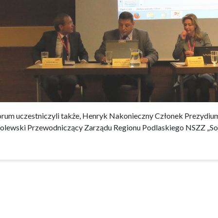
rum uczestniczyli także, Henryk Nakonieczny Członek Prezydium
lewski Przewodniczący Zarządu Regionu Podlaskiego NSZZ „Sol