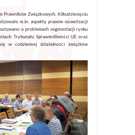
m Prawników Związkowych. Kilkudziesięciu
izowało m.in. aspekty prawne nowelizacji
batowano o problemach segmentacji rynku
eniach Trybunału Sprawiedliwości UE oraz
ię w codziennej działalności związków