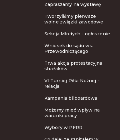
Zapraszamy na wystawę
Tworzyliśmy pierwsze
wolne związki zawodowe
Sekcja Młodych - ogłoszenie
Wniosek do sądu ws.
Przewodniczącego
Trwa akcja protestacyjna
strażaków
VI Turniej Piłki Nożnej -
relacja
Kampania bilboardowa
Możemy mieć wpływ na
warunki pracy
Wybory w PFRR
Co dalej ze szpitalem w