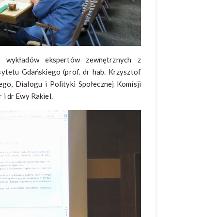
li wykładów ekspertów zewnętrznych z
sytetu Gdańskiego (prof. dr hab. Krzysztof
o, Dialogu i Polityki Społecznej Komisji
i dr Ewy Rakiel.