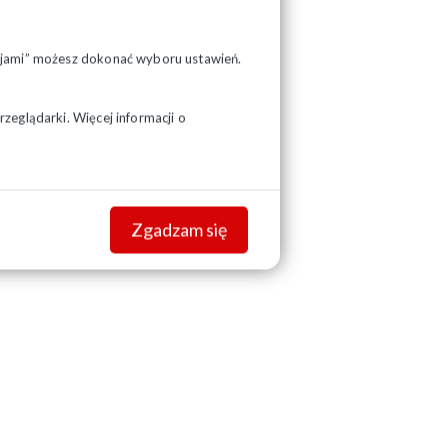
pcjami” możesz dokonać wyboru ustawień.
zeglądarki. Więcej informacji o
Zgadzam się