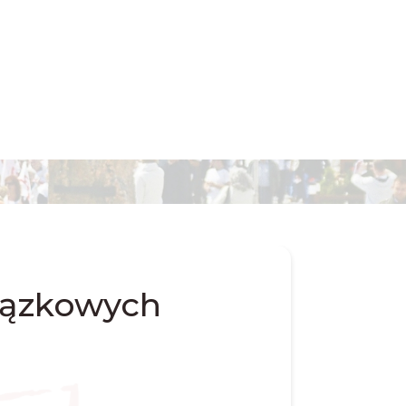
iązkowych