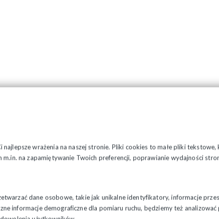
najlepsze wrażenia na naszej stronie. Pliki cookies to małe pliki tekstowe
 m.in. na zapamiętywanie Twoich preferencji, poprawianie wydajności stron
twarzać dane osobowe, takie jak unikalne identyfikatory, informacje prze
styczne informacje demograficzne dla pomiaru ruchu, będziemy też analizowa
zadowolenia użytkowników.