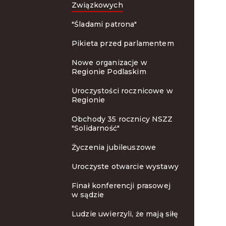
Związkowych
"Śladami patrona"
Pikieta przed parlamentem
Nowe organizacje w
Regionie Podlaskim
Uroczystości rocznicowe w
Regionie
Obchody 35 rocznicy NSZZ
"Solidarność"
Życzenia jubileuszowe
Uroczyste otwarcie wystawy
Finał konferencji prasowej
w sądzie
Ludzie uwierzyli, że mają siłę