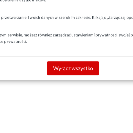
a przetwarzanie Twoich danych w szerokim zakresie. Klikając „Zarządzaj o
szym serwisie, możesz również zarządzać ustawieniami prywatności swojej pr
ce prywatności.
Wyłącz wszystko