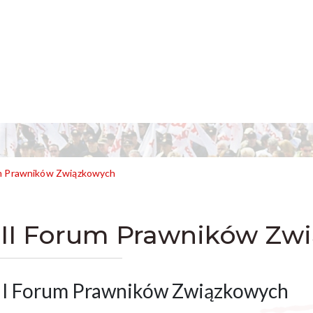
um Prawników Związkowych
III Forum Prawników Zw
II Forum Prawników Związkowych