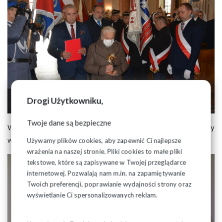
Drogi Użytkowniku,
Twoje dane są bezpieczne
W trakcie obrad został zaprezentowany wykład który
wygłosił dziennikarz TVP Pan Rafał Porzeziński.
Używamy plików cookies, aby zapewnić Ci najlepsze
wrażenia na naszej stronie. Pliki cookies to małe pliki
tekstowe, które są zapisywane w Twojej przeglądarce
internetowej. Pozwalają nam m.in. na zapamiętywanie
Twoich preferencji, poprawianie wydajności strony oraz
wyświetlanie Ci spersonalizowanych reklam.