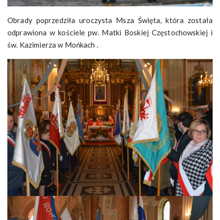
Obrady poprzedziła uroczysta Msza Święta, która została
odprawiona w kościele pw. Matki Boskiej Częstochowskiej i
św. Kazimierza w Mońkach .