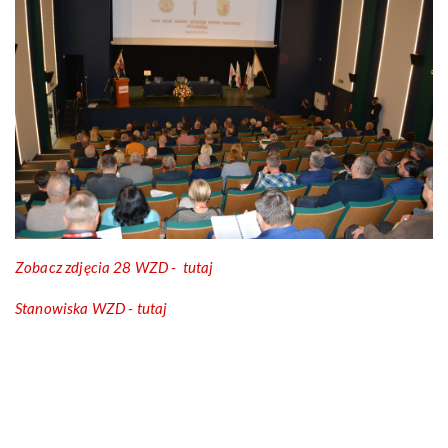
Zobacz zdjęcia 28 WZD - tutaj
Stanowiska WZD - tutaj