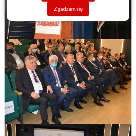
Zgadzam się