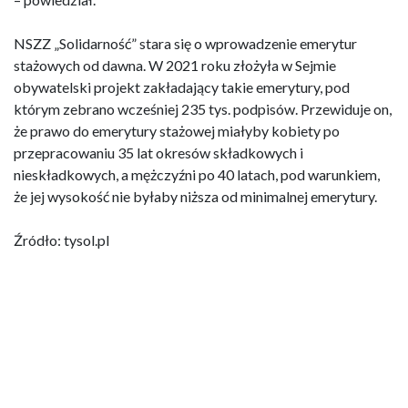
NSZZ „Solidarność” stara się o wprowadzenie emerytur
stażowych od dawna. W 2021 roku złożyła w Sejmie
obywatelski projekt zakładający takie emerytury, pod
którym zebrano wcześniej 235 tys. podpisów. Przewiduje on,
że prawo do emerytury stażowej miałyby kobiety po
przepracowaniu 35 lat okresów składkowych i
nieskładkowych, a mężczyźni po 40 latach, pod warunkiem,
że jej wysokość nie byłaby niższa od minimalnej emerytury.
Źródło: tysol.pl