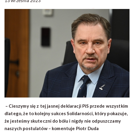
13 września 2023
– Cieszymy się z tej jasnej deklaracji PiS przede wszystkim
dlatego, że to kolejny sukces Solidarności, który pokazuje,
że jesteśmy skuteczni do bólu i nigdy nie odpuszczamy
naszych postulatów – komentuje Piotr Duda