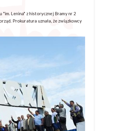
im. Lenina" z historycznej Bramy nr 2
orząd. Prokuratura uznała, że związkowcy