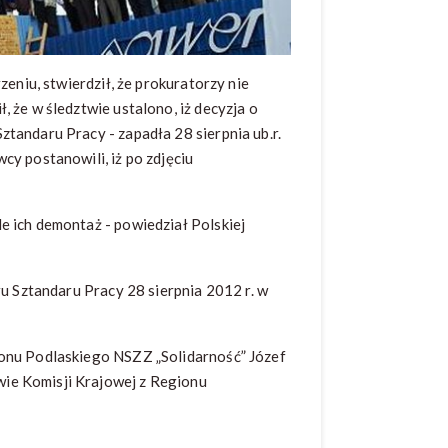
zeniu, stwierdził, że prokuratorzy nie
 że w śledztwie ustalono, iż decyzja o
tandaru Pracy - zapadła 28 sierpnia ub.r.
cy postanowili, iż po zdjęciu
e ich demontaż - powiedział Polskiej
ru Sztandaru Pracy 28 sierpnia 2012 r. w
ionu Podlaskiego NSZZ „Solidarność” Józef
ie Komisji Krajowej z Regionu