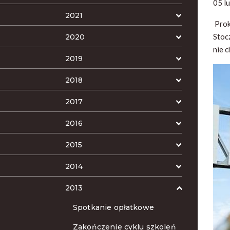
05 l
2021
Prok
Stoc
2020
nie 
2019
2018
2017
2016
2015
2014
2013
Spotkanie opłatkowe
Zakończenie cyklu szkoleń