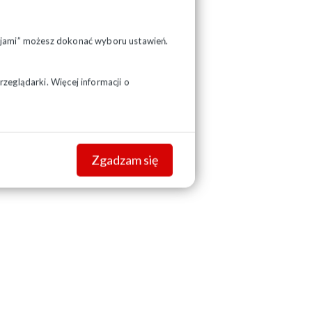
pcjami” możesz dokonać wyboru ustawień.
zeglądarki. Więcej informacji o
Zgadzam się