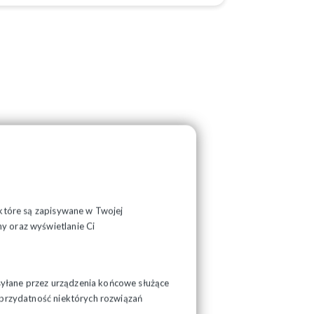
, które są zapisywane w Twojej
y oraz wyświetlanie Ci
syłane przez urządzenia końcowe służące
ć przydatność niektórych rozwiązań