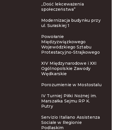
„Dość lekceważenia
społeczeństwa”
Modernizacja budynku przy
ul. Suraskiej 1
Powołanie
Międzyzwiązkowego
Wojewódzkiego Sztabu
Protestacyjno-Strajkowego
XIV Międzynarodowe i XXI
Ogólnopolskie Zawody
Wędkarskie
Porozumienie w Mostostalu
IV Turniej Piłki Nożnej im.
Marszałka Sejmu RP K.
Putry
Servizio Italiano Assistenza
Sociale w Regionie
Podlaskim