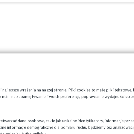
najlepsze wrażenia na naszej stronie. Pliki cookies to małe pliki tekstowe
 m.in. na zapamiętywanie Twoich preferencji, poprawianie wydajności stron
twarzać dane osobowe, takie jak unikalne identyfikatory, informacje prze
styczne informacje demograficzne dla pomiaru ruchu, będziemy też analizowa
zadowolenia użytkowników.