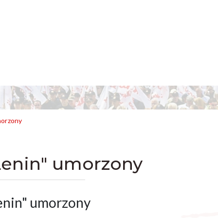
morzony
Lenin" umorzony
enin" umorzony