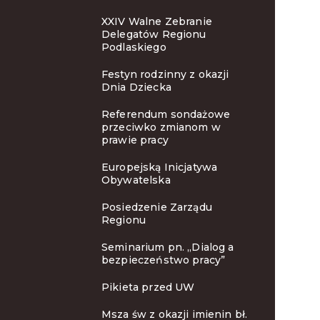
XXIV Walne Zebranie
Delegatów Regionu
Podlaskiego
Festyn rodzinny z okazji
Dnia Dziecka
Referendum sondażowe
przeciwko zmianom w
prawie pracy
Europejską Inicjatywa
Obywatelska
Posiedzenie Zarządu
Regionu
Seminarium pn. „Dialog a
bezpieczeństwo pracy”
Pikieta przed UW
Msza św z okazji imienin bł.