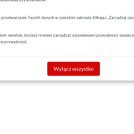
a przetwarzanie Twoich danych w szerokim zakresie. Klikając „Zarządzaj o
szym serwisie, możesz również zarządzać ustawieniami prywatności swojej pr
ce prywatności.
Wyłącz wszystko