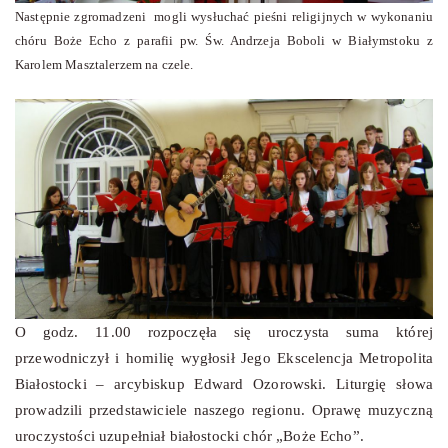
Następnie zgromadzeni mogli wysłuchać pieśni religijnych w wykonaniu
chóru Boże Echo z parafii pw. Św. Andrzeja Boboli w Białymstoku z
Karolem Masztalerzem na czele.
O godz. 11.00 rozpoczęła się uroczysta suma której
przewodniczył i homilię wygłosił Jego Ekscelencja Metropolita
Białostocki – arcybiskup Edward Ozorowski. Liturgię słowa
prowadzili przedstawiciele naszego regionu. Oprawę muzyczną
uroczystości uzupełniał białostocki chór „Boże Echo”.