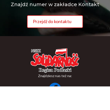
Znajdź numer w zakładce Kontakt
Przejdź do kontaktu
Znajdziesz nas też na:
ul. Suraska 1, 15-093 Białystok
tel.
+48 85 748 11 00