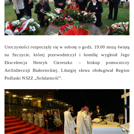
Uroczystości rozpoczęły się w sobotę o godz. 19.00 mszą świętą
na Szczycie, której przewodniczył i homilię wygłosił Jego
Ekscelencja Henryk Ciereszko – biskup pomocniczy
Archidiecezji Białostockiej. Liturgię słowa obsługiwał Region
Podlaski NSZZ „Solidarność”.