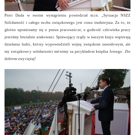
Piotr Duda w swoim wystąpieniu powiedział m.in. „Sytuacja NSZZ
Solidarność i całego ruchu związkowego jest coraz trudniejsza. Za to, że
głośno upominamy się o prawa pracownicze, o godność człowieka pracy
jesteśmy brutalnie atakowani. Sprawujący rządy w naszym kraju wspierają
działania ludzi, którzy wypowiedzieli wojnę związkom zawodowym, ale
my związkowcy solidarności mówimy za przykładem księdza Jerzego: Zło
dobrem zwyciężaj!