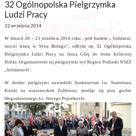
32 Ogólnopolska Pielgrzymka
Ludzi Pracy
22 września 2014
W dniach 20 – 21 września 2014 roku , pod hasłem „ Solidarni,
mocni wiarą w Syna Bożego”, odbyła się 32 Ogólnopolska
Pielgrzymka Ludzi Pracy na Jasną Górę do tronu Królowej
Polski. Organizatorem tej pielgrzymki był Region Podlaski NSZZ
„Solidarność’.
W drodze pielgrzymi nawiedzili Sanktuarium św. Stanisława
Kostki na warszawskim Żoliborzu, modląc się przy grobie
błogosławionego ks. Jerzego Popiełuszki.