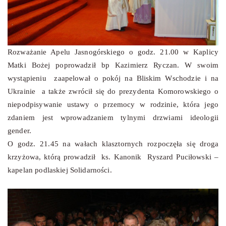
Rozważanie Apelu Jasnogórskiego o godz. 21.00 w Kaplicy
Matki Bożej poprowadził bp Kazimierz Ryczan. W swoim
wystąpieniu zaapelował o pokój na Bliskim Wschodzie i na
Ukrainie a także zwrócił się do prezydenta Komorowskiego o
niepodpisywanie ustawy o przemocy w rodzinie, która jego
zdaniem jest wprowadzaniem tylnymi drzwiami ideologii
gender.
O godz. 21.45 na wałach klasztornych rozpoczęła się droga
krzyżowa, którą prowadził ks. Kanonik Ryszard Puciłowski –
kapelan podlaskiej Solidarności.