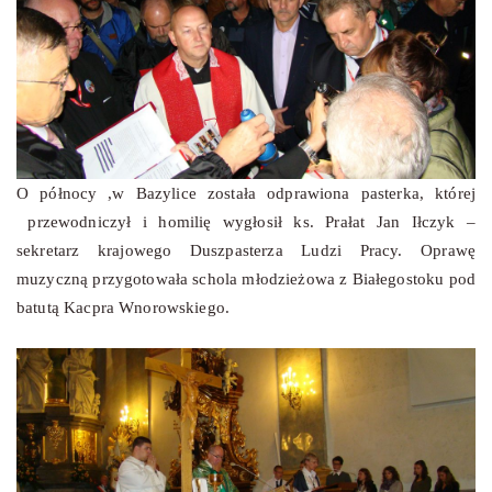
O północy ,w Bazylice została odprawiona pasterka, której
przewodniczył i homilię wygłosił ks. Prałat Jan Iłczyk –
sekretarz krajowego Duszpasterza Ludzi Pracy. Oprawę
muzyczną przygotowała schola młodzieżowa z Białegostoku pod
batutą Kacpra Wnorowskiego.