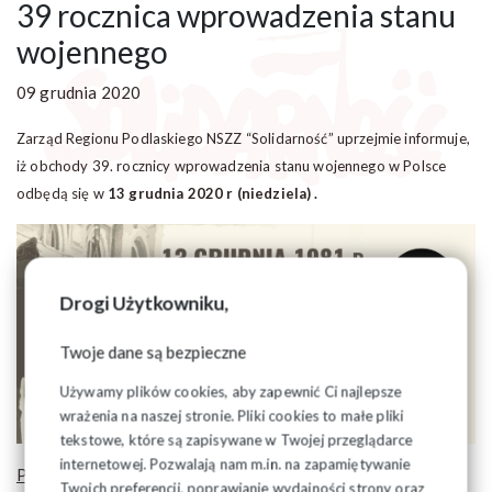
39 rocznica wprowadzenia stanu
wojennego
09 grudnia 2020
Zarząd Regionu Podlaskiego NSZZ “Solidarność” uprzejmie informuje,
iż obchody 39. rocznicy wprowadzenia stanu wojennego w Polsce
odbędą się w
13 grudnia 2020 r (niedziela) .
Drogi Użytkowniku,
Twoje dane są bezpieczne
Używamy plików cookies, aby zapewnić Ci najlepsze
wrażenia na naszej stronie. Pliki cookies to małe pliki
tekstowe, które są zapisywane w Twojej przeglądarce
internetowej. Pozwalają nam m.in. na zapamiętywanie
Program obchodów:
Twoich preferencji, poprawianie wydajności strony oraz