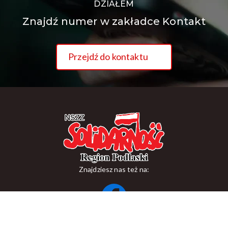
DZIAŁEM
Znajdź numer w zakładce Kontakt
Przejdź do kontaktu
Znajdziesz nas też na:
ul. Suraska 1, 15-093 Białystok