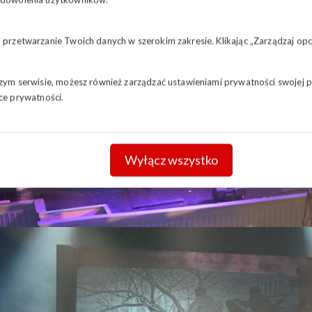
a przetwarzanie Twoich danych w szerokim zakresie. Klikając „Zarządzaj o
szym serwisie, możesz również zarządzać ustawieniami prywatności swojej pr
ce prywatności.
Wyłącz wszystko