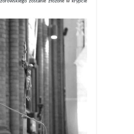
zorowskiego zostanie złożone w krypcie