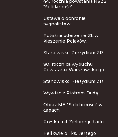
44. rocznia powstania NSZZ
"Solidarność"
Ustawa o ochronie
sygnalistów
Potężne uderzenie ZŁ w
kieszenie Polaków.
Stanowisko Prezydium ZR
80. rocznica wybuchu
Powstania Warszawskiego
Stanowisko Prezydium ZR
Wywiad z Piotrem Dudą
Obraz MB "Solidarności" w
Łapach
Pryska mit Zielonego Ładu
Relikwie bł. ks. Jerzego