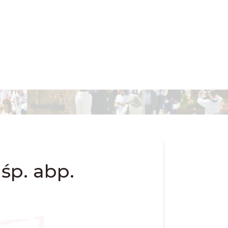
śp. abp.