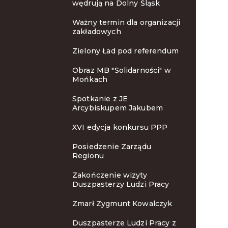
wędrują na Dolny Śląsk
Ważny termin dla organizacji
zakładowych
Zielony Ład pod referendum
Obraz MB "Solidarności" w
Mońkach
Spotkanie z JE
Arcybiskupem Jakubem
XVI edycja konkursu PPP
Posiedzenie Zarządu
Regionu
Zakończenie wizyty
Duszpasterzy Ludzi Pracy
Zmarł Zygmunt Kowalczyk
Duszpasterze Ludzi Pracy z