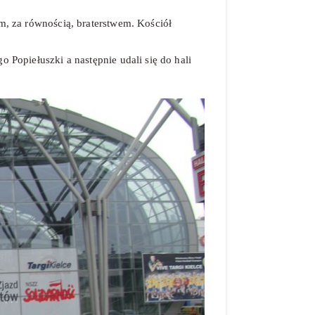
em, za równością, braterstwem. Kościół
o Popiełuszki a następnie udali się do hali