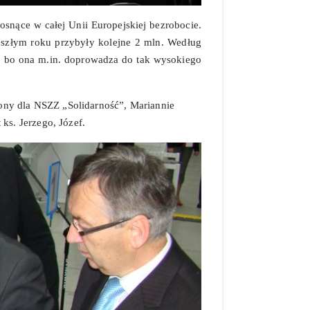
snące w całej Unii Europejskiej bezrobocie.
eszłym roku przybyły kolejne 2 mln. Według
, bo ona m.in. doprowadza do tak wysokiego
żony dla NSZZ „Solidarność”, Mariannie
t ks. Jerzego, Józef.