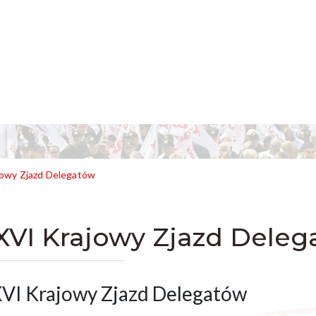
owy Zjazd Delegatów
XVI Krajowy Zjazd Deleg
VI Krajowy Zjazd Delegatów