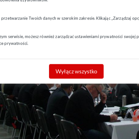
a przetwarzanie Twoich danych w szerokim zakresie. Klikając „Zarządzaj o
szym serwisie, możesz również zarządzać ustawieniami prywatności swojej pr
ce prywatności.
Wyłącz wszystko