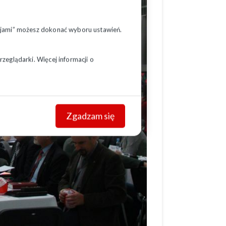
pcjami” możesz dokonać wyboru ustawień.
zeglądarki. Więcej informacji o
Zgadzam się