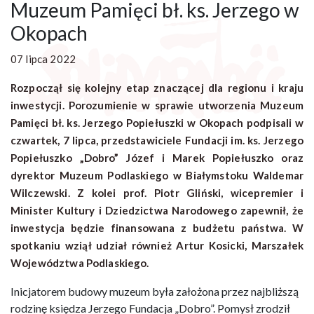
Muzeum Pamięci bł. ks. Jerzego w
Okopach
07 lipca 2022
Rozpoczął się kolejny etap znaczącej dla regionu i kraju
inwestycji. Porozumienie w sprawie utworzenia Muzeum
Pamięci bł. ks. Jerzego Popiełuszki w Okopach podpisali w
czwartek, 7 lipca, przedstawiciele Fundacji im. ks. Jerzego
Popiełuszko „Dobro” Józef i Marek Popiełuszko oraz
dyrektor Muzeum Podlaskiego w Białymstoku Waldemar
Wilczewski. Z kolei prof. Piotr Gliński, wicepremier i
Minister Kultury i Dziedzictwa Narodowego zapewnił, że
inwestycja będzie finansowana z budżetu państwa. W
spotkaniu wziął udział również Artur Kosicki, Marszałek
Województwa Podlaskiego.
Inicjatorem budowy muzeum była założona przez najbliższą
rodzinę księdza Jerzego Fundacja „Dobro”. Pomysł zrodził