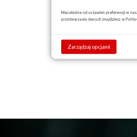
Obow
Niezależnie od ustawień preferencji w na
od 1
przetwarzaniu danych znajdziesz w
Polity
od 1 
Zarządzaj opcjami