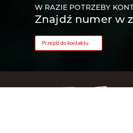
W RAZIE POTRZEBY KON
Znajdź numer w z
Przejdź do kontaktu