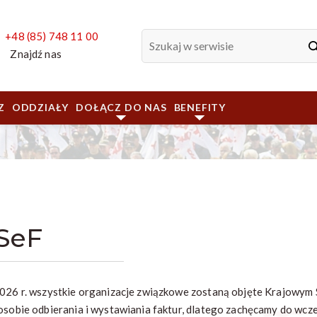
+48 (85) 748 11 00
Znajdź nas
Z
ODDZIAŁY
DOŁĄCZ DO NAS
BENEFITY
SeF
026 r. wszystkie organizacje związkowe zostaną objęte Krajowym 
osobie odbierania i wystawiania faktur, dlatego zachęcamy do wcz