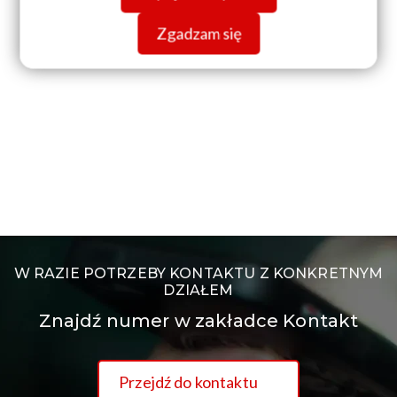
Zgadzam się
W RAZIE POTRZEBY KONTAKTU Z KONKRETNYM
DZIAŁEM
Znajdź numer w zakładce Kontakt
Przejdź do kontaktu