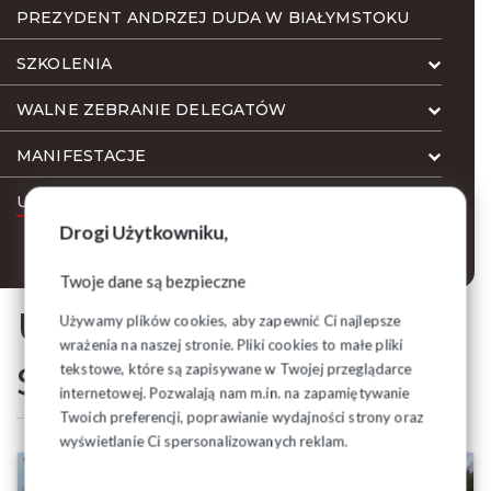
PREZYDENT ANDRZEJ DUDA W BIAŁYMSTOKU
SZKOLENIA
WALNE ZEBRANIE DELEGATÓW
MANIFESTACJE
UROCZYSTOŚCI W SUCHOWOLI
Drogi Użytkowniku,
26.10.2025 r.
Twoje dane są bezpieczne
UROCZYSTOŚCI W
Używamy plików cookies, aby zapewnić Ci najlepsze
wrażenia na naszej stronie. Pliki cookies to małe pliki
SUCHOWOLI
tekstowe, które są zapisywane w Twojej przeglądarce
internetowej. Pozwalają nam m.in. na zapamiętywanie
Twoich preferencji, poprawianie wydajności strony oraz
wyświetlanie Ci spersonalizowanych reklam.