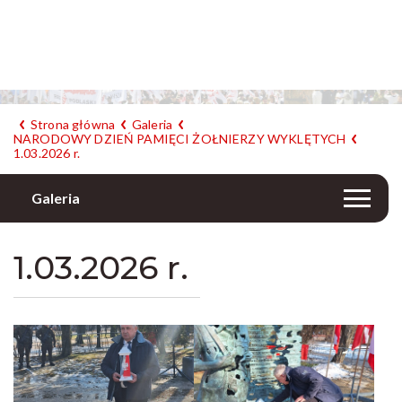
Strona główna
Galeria
NARODOWY DZIEŃ PAMIĘCI ŻOŁNIERZY WYKLĘTYCH
1.03.2026 r.
Galeria
1.03.2026 r.