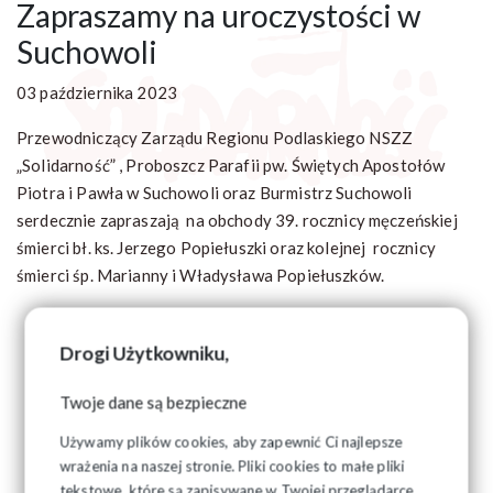
Zapraszamy na uroczystości w
Suchowoli
03 października 2023
Przewodniczący Zarządu Regionu Podlaskiego NSZZ
„Solidarność” , Proboszcz Parafii pw. Świętych Apostołów
Piotra i Pawła w Suchowoli oraz Burmistrz Suchowoli
serdecznie zapraszają na obchody 39. rocznicy męczeńskiej
śmierci bł. ks. Jerzego Popiełuszki oraz kolejnej rocznicy
śmierci śp. Marianny i Władysława Popiełuszków.
Drogi Użytkowniku,
Twoje dane są bezpieczne
Używamy plików cookies, aby zapewnić Ci najlepsze
wrażenia na naszej stronie. Pliki cookies to małe pliki
tekstowe, które są zapisywane w Twojej przeglądarce