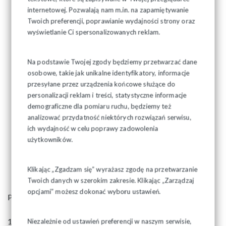
internetowej. Pozwalają nam m.in. na zapamiętywanie
Twoich preferencji, poprawianie wydajności strony oraz
wyświetlanie Ci spersonalizowanych reklam.
Na podstawie Twojej zgody będziemy przetwarzać dane
osobowe, takie jak unikalne identyfikatory, informacje
przesyłane przez urządzenia końcowe służące do
personalizacji reklam i treści, statystyczne informacje
demograficzne dla pomiaru ruchu, będziemy też
analizować przydatność niektórych rozwiązań serwisu,
ich wydajność w celu poprawy zadowolenia
użytkowników.
Klikając „Zgadzam się” wyrażasz zgodę na przetwarzanie
Twoich danych w szerokim zakresie. Klikając „Zarządzaj
opcjami” możesz dokonać wyboru ustawień.
Program uroczystości:
1.
godz.10.00 – złożenie kwiatów na grobie śp. Marianny i
Niezależnie od ustawień preferencji w naszym serwisie,