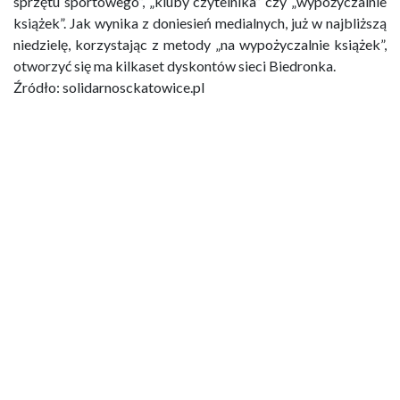
sprzętu sportowego”, „kluby czytelnika” czy „wypożyczalnie
książek”. Jak wynika z doniesień medialnych, już w najbliższą
niedzielę, korzystając z metody „na wypożyczalnie książek”,
otworzyć się ma kilkaset dyskontów sieci Biedronka.
Źródło: solidarnosckatowice.pl