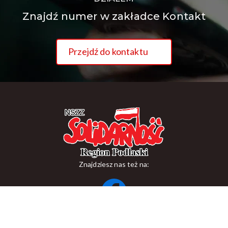
Znajdź numer w zakładce Kontakt
Przejdź do kontaktu
Znajdziesz nas też na:
ul. Suraska 1, 15-093 Białystok