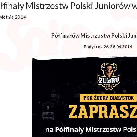
łfinały Mistrzostw Polski Juniorów 
wietnia 2014
Półfinałów Mistrzostw Polski Ju
Białystok 26-28.04.2014