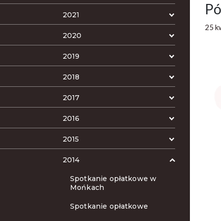
Pó
2021
25 k
2020
2019
2018
2017
2016
2015
2014
Spotkanie opłatkowe w
Mońkach
Spotkanie opłatkowe