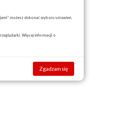
pcjami” możesz dokonać wyboru ustawień.
zeglądarki. Więcej informacji o
Zgadzam się