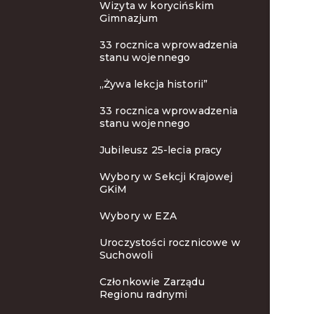
Wizyta w korycińskim
Gimnazjum
33 rocznica wprowadzenia
stanu wojennego
„Żywa lekcja historii”
33 rocznica wprowadzenia
stanu wojennego
Jubileusz 25-lecia pracy
Wybory w Sekcji Krajowej
GKiM
Wybory w EZA
Uroczystości rocznicowe w
Suchowoli
Członkowie Zarządu
Regionu radnymi