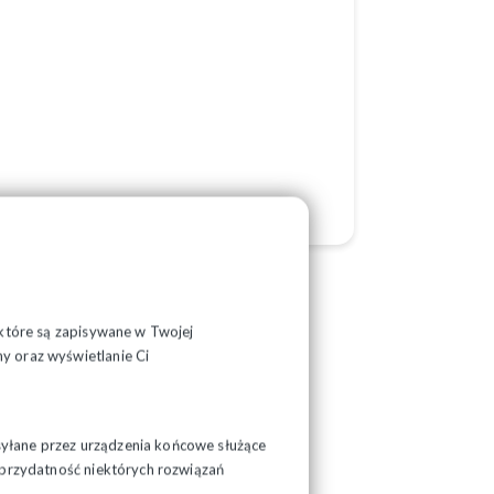
, które są zapisywane w Twojej
y oraz wyświetlanie Ci
syłane przez urządzenia końcowe służące
ć przydatność niektórych rozwiązań