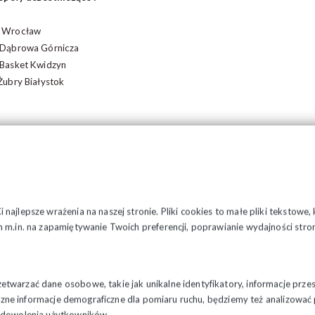
Wrocław
Dąbrowa Górnicza
Basket Kwidzyn
ubry Białystok
najlepsze wrażenia na naszej stronie. Pliki cookies to małe pliki tekstowe
 m.in. na zapamiętywanie Twoich preferencji, poprawianie wydajności stron
twarzać dane osobowe, takie jak unikalne identyfikatory, informacje prze
styczne informacje demograficzne dla pomiaru ruchu, będziemy też analizowa
zadowolenia użytkowników.