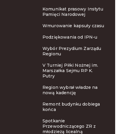
Komunikat prasowy Instytu
Pamięci Narodowej
Wmurowanie kapsuły czasu
Podziękowania od IPN-u
Wybór Prezydium Zarządu
Regionu
V Turniej Piłki Nożnej im.
Marszałka Sejmu RP K.
Putry
Region wybrał władze na
nową kadencję
Remont budynku dobiega
końca
Spotkanie
Przewodniczącego ZR z
młodzieżą licealną