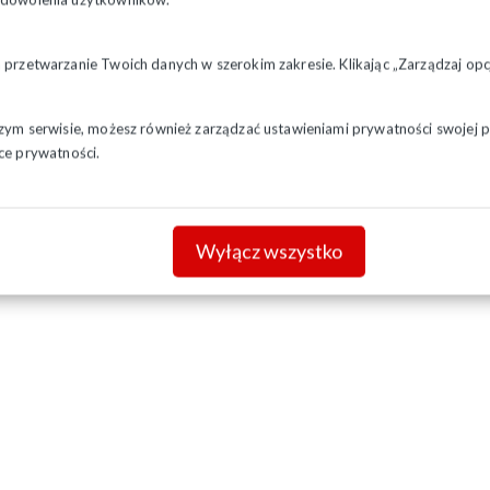
a przetwarzanie Twoich danych w szerokim zakresie. Klikając „Zarządzaj o
szym serwisie, możesz również zarządzać ustawieniami prywatności swojej pr
ce prywatności.
Wyłącz wszystko