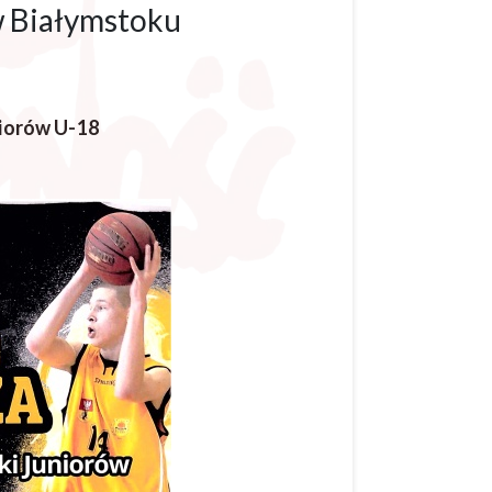
w Białymstoku
niorów U-18