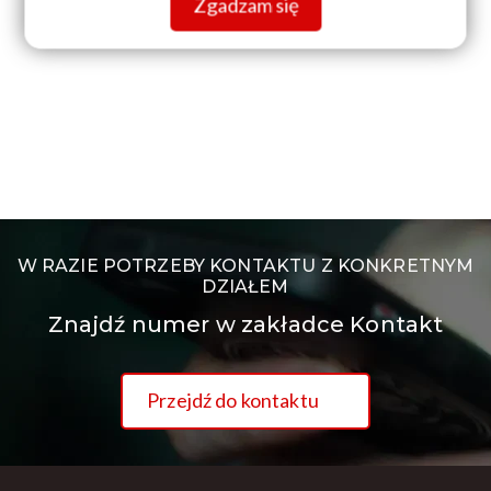
Zgadzam się
W RAZIE POTRZEBY KONTAKTU Z KONKRETNYM
DZIAŁEM
Znajdź numer w zakładce Kontakt
Przejdź do kontaktu