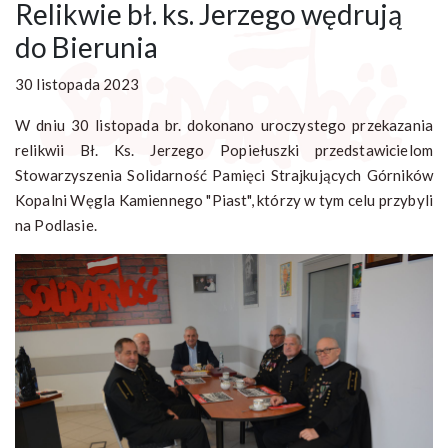
Relikwie bł. ks. Jerzego wędrują
do Bierunia
30 listopada 2023
W dniu 30 listopada br. dokonano uroczystego przekazania
relikwii Bł. Ks. Jerzego Popiełuszki przedstawicielom
Stowarzyszenia Solidarność Pamięci Strajkujących Górników
Kopalni Węgla Kamiennego "Piast", którzy w tym celu przybyli
na Podlasie.