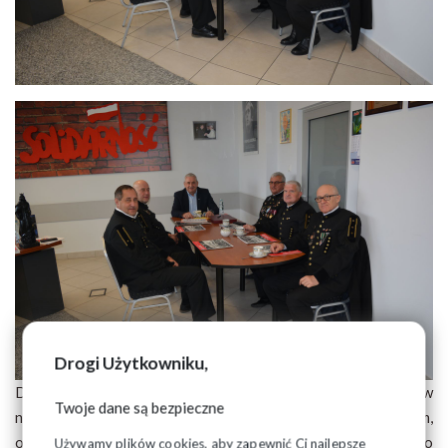
Drogi Użytkowniku,
Dla członków Solidarności, a szczególnie uczestników
Twoje dane są bezpieczne
najdłuższego podziemnego strajku w stanie wojennym,
otrzymanie relikwii naszego Patrona, symbolu walki o
Używamy plików cookies, aby zapewnić Ci najlepsze