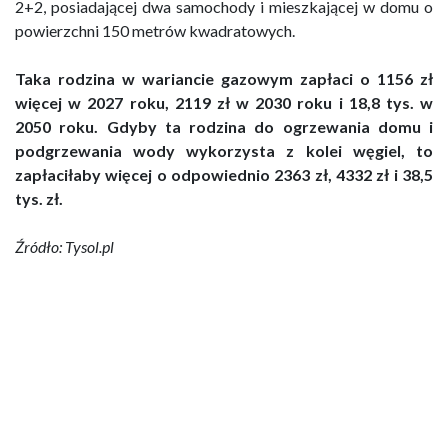
2+2, posiadającej dwa samochody i mieszkającej w domu o
powierzchni 150 metrów kwadratowych.
Taka rodzina w wariancie gazowym zapłaci o 1156 zł
więcej w 2027 roku, 2119 zł w 2030 roku i 18,8 tys. w
2050 roku. Gdyby ta rodzina do ogrzewania domu i
podgrzewania wody wykorzysta z kolei węgiel, to
zapłaciłaby więcej o odpowiednio 2363 zł, 4332 zł i 38,5
tys. zł.
Źródło: Tysol.pl