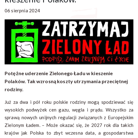
06 sierpnia 2024
Potężne uderzenie Zielonego Ładu w kieszenie
Polaków. Tak wzrosną koszty utrzymania przeciętnej
rodziny.
Już za dwa i pół roku polskie rodziny mogą spodziewać się
wysokich podwyżek cen gazu, węgla i prądu. Wszystko za
sprawą nowych unijnych regulacji związanych z Europejskim
Zielonym Ładem. – Może okazać się, że 2027 rok dla takich
krajów jak Polska to zbyt wczesna data, a gospodarstwa