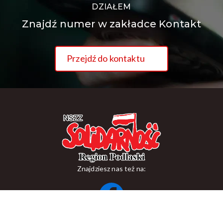
DZIAŁEM
Znajdź numer w zakładce Kontakt
Przejdź do kontaktu
Znajdziesz nas też na:
ul. Suraska 1, 15-093 Białystok