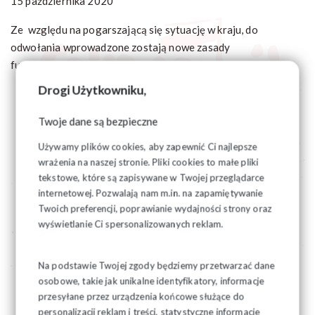
15 października 2020
Ze względu na pogarszającą się sytuację w kraju, do
odwołania wprowadzone zostają nowe zasady
funkcjonowania biura Zarządu Regionu.
Drogi Użytkowniku,
Twoje dane są bezpieczne
Używamy plików cookies, aby zapewnić Ci najlepsze
wrażenia na naszej stronie. Pliki cookies to małe pliki
tekstowe, które są zapisywane w Twojej przeglądarce
internetowej. Pozwalają nam m.in. na zapamiętywanie
Twoich preferencji, poprawianie wydajności strony oraz
wyświetlanie Ci spersonalizowanych reklam.
Na podstawie Twojej zgody będziemy przetwarzać dane
osobowe, takie jak unikalne identyfikatory, informacje
przesyłane przez urządzenia końcowe służące do
personalizacji reklam i treści, statystyczne informacje