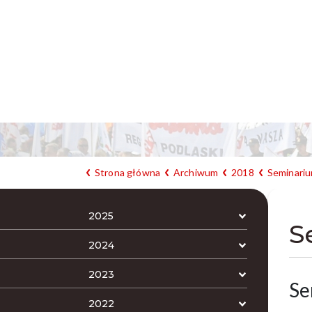
Strona główna
Archiwum
2018
Seminari
2025
S
2024
2023
Se
2022