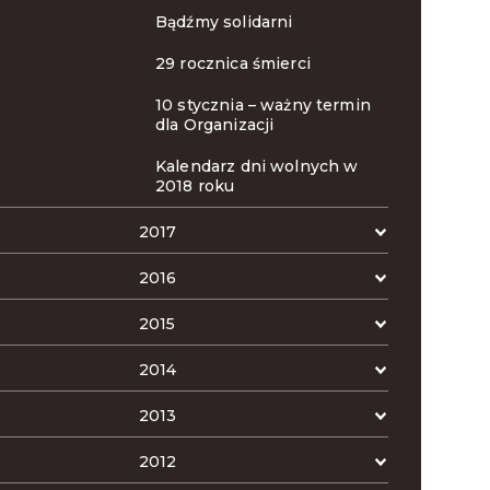
Bądźmy solidarni
29 rocznica śmierci
10 stycznia – ważny termin
dla Organizacji
Kalendarz dni wolnych w
2018 roku
2017
2016
2015
2014
2013
2012