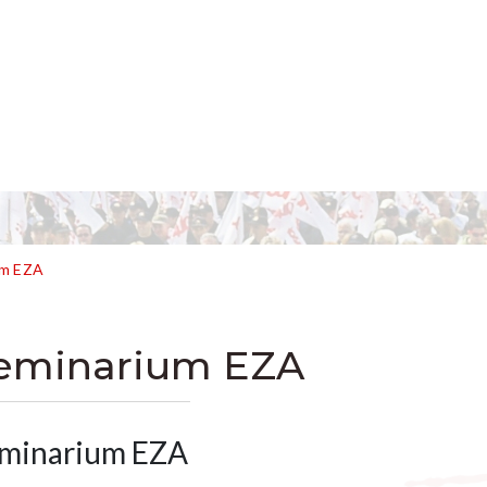
um EZA
eminarium EZA
minarium EZA