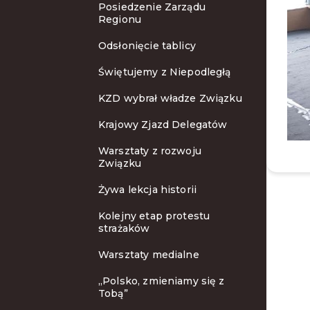
Posiedzenie Zarządu
Regionu
Odsłonięcie tablicy
Świętujemy z Niepodległą
KZD wybrał władze Związku
Krajowy Zjazd Delegatów
Warsztaty z rozwoju
Związku
Żywa lekcja historii
Kolejny etap protestu
strażaków
Warsztaty medialne
„Polsko, zmieniamy się z
Tobą”