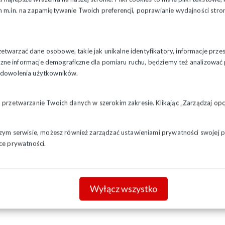
 m.in. na zapamiętywanie Twoich preferencji, poprawianie wydajności stron
twarzać dane osobowe, takie jak unikalne identyfikatory, informacje prze
styczne informacje demograficzne dla pomiaru ruchu, będziemy też analizowa
zadowolenia użytkowników.
a przetwarzanie Twoich danych w szerokim zakresie. Klikając „Zarządzaj o
szym serwisie, możesz również zarządzać ustawieniami prywatności swojej pr
ce prywatności.
Wyłącz wszystko