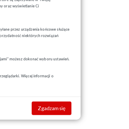
y oraz wyświetlanie Ci
syłane przez urządzenia końcowe służące
ć przydatność niektórych rozwiązań
pcjami” możesz dokonać wyboru ustawień.
zeglądarki. Więcej informacji o
Zgadzam się