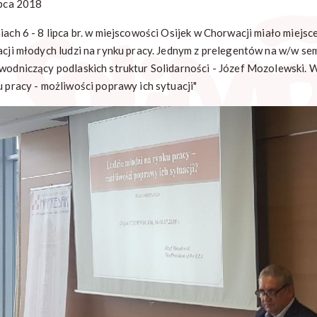
ipca 2018
iach 6 - 8 lipca br. w miejscowości Osijek w Chorwacji miało mie
acji młodych ludzi na rynku pracy. Jednym z prelegentów na w/w s
wodniczący podlaskich struktur Solidarności - Józef Mozolewski. Wy
u pracy - możliwości poprawy ich sytuacji"