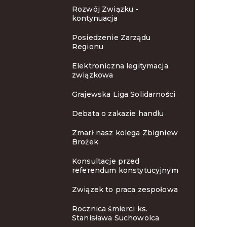
Rozwój Związku -
kontynuacja
Posiedzenie Zarządu
Regionu
Elektroniczna legitymacja
związkowa
Grajewska Liga Solidarności
Debata o zakazie handlu
Zmarł nasz kolega Zbigniew
Brożek
Konsultacje przed
referendum konstytucyjnym
Związek to praca zespołowa
Rocznica śmierci ks.
Stanisława Suchowolca