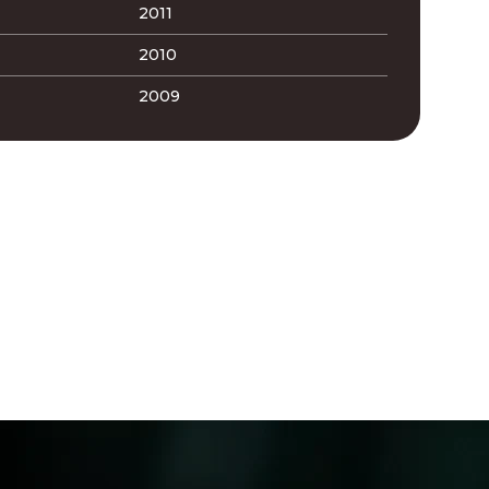
2011
2010
2009