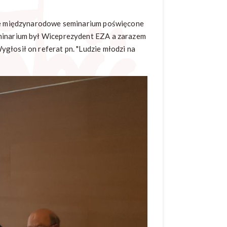
jsce międzynarodowe seminarium poświęcone
eminarium był Wiceprezydent EZA a zarazem
głosił on referat pn. "Ludzie młodzi na