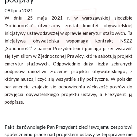
09 lipca 2021
W dniu 25 maja 2021 r. w warszawskiej siedzibie
"Solidarności" utworzony został komitet obywatelskiej
inicjatywy ustawodawczej w sprawie emerytur stażowych. Ta
inicjatywa obywatelska wspomaga kontrakt NSZZ
„Solidarność” z panem Prezydentem i pomaga przeciwstawić
się tym siłom w Zjednoczonej Prawicy, które sabotują projekt
emerytur stażowych. Odpowiednio duża liczba zebranych
podpisów umożliwi złożenie projektu obywatelskiego, z
którym muszą liczyć się wszystkie siły polityczne. W polskim
parlamencie znajdzie się odpowiednia większość posłów do
przyjęcia obywatelskiego projektu ustawy, a Prezydent ją
podpisze.
Fakt, że równolegle Pan Prezydent zlecił swojemu zespołowi
społecznemu prace nad projektem ustawy w tej sprawie nie