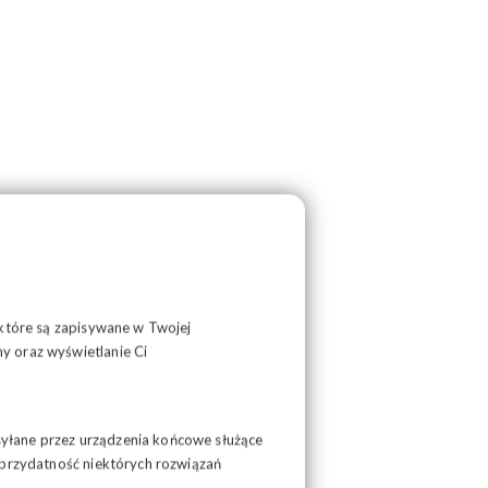
, które są zapisywane w Twojej
y oraz wyświetlanie Ci
syłane przez urządzenia końcowe służące
ć przydatność niektórych rozwiązań