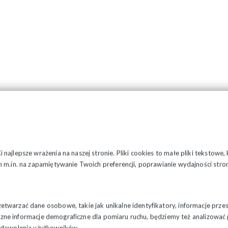
najlepsze wrażenia na naszej stronie. Pliki cookies to małe pliki tekstowe
 m.in. na zapamiętywanie Twoich preferencji, poprawianie wydajności stron
twarzać dane osobowe, takie jak unikalne identyfikatory, informacje prze
styczne informacje demograficzne dla pomiaru ruchu, będziemy też analizowa
zadowolenia użytkowników.