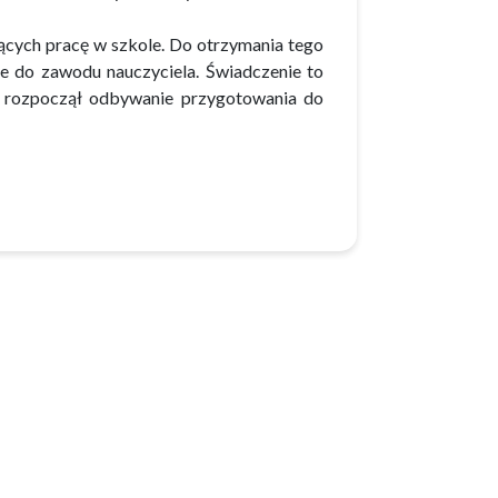
jących pracę w szkole. Do otrzymania tego
e do zawodu nauczyciela. Świadczenie to
l rozpoczął odbywanie przygotowania do