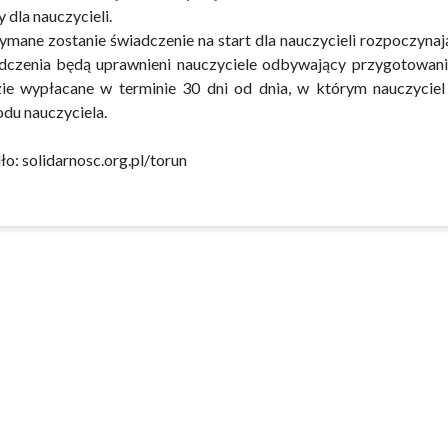
 dla nauczycieli.
ymane zostanie świadczenie na start dla nauczycieli rozpoczyna
dczenia będą uprawnieni nauczyciele odbywający przygotowani
ie wypłacane w terminie 30 dni od dnia, w którym nauczycie
du nauczyciela.
ło: solidarnosc.org.pl/torun