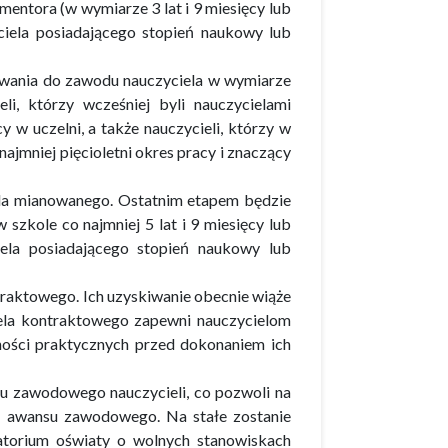
ntora (w wymiarze 3 lat i 9 miesięcy lub
iela posiadającego stopień naukowy lub
owania do zawodu nauczyciela w wymiarze
li, którzy wcześniej byli nauczycielami
y w uczelni, a także nauczycieli, którzy w
najmniej pięcioletni okres pracy i znaczący
la mianowanego. Ostatnim etapem będzie
zkole co najmniej 5 lat i 9 miesięcy lub
ela posiadającego stopień naukowy lub
ntraktowego. Ich uzyskiwanie obecnie wiąże
iela kontraktowego zapewni nauczycielom
ności praktycznych przed dokonaniem ich
u zawodowego nauczycieli, co pozwoli na
nie awansu zawodowego. Na stałe zostanie
atorium oświaty o wolnych stanowiskach