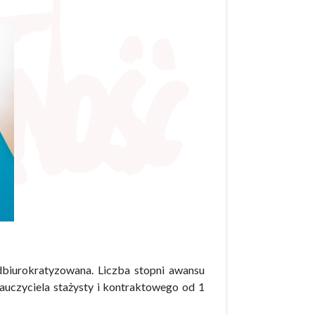
dbiurokratyzowana. Liczba stopni awansu
uczyciela stażysty i kontraktowego od 1