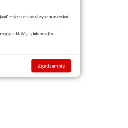
pcjami” możesz dokonać wyboru ustawień.
zeglądarki. Więcej informacji o
Zgadzam się