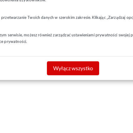
a przetwarzanie Twoich danych w szerokim zakresie. Klikając „Zarządzaj o
szym serwisie, możesz również zarządzać ustawieniami prywatności swojej pr
ce prywatności.
Wyłącz wszystko