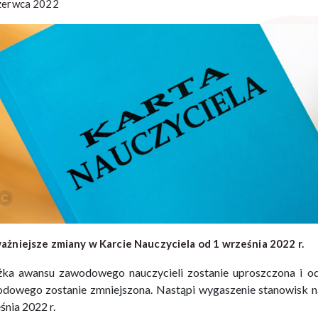
zerwca 2022
ażniejsze zmiany w Karcie Nauczyciela od 1 września 2022 r.
żka awansu zawodowego nauczycieli zostanie uproszczona i o
dowego zostanie zmniejszona. Nastąpi wygaszenie stanowisk na
śnia 2022 r.