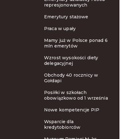
represjonowanych
Emerytury stażowe
Praca w upały
Mamy już w Polsce ponad 6
mln emerytów
Wzrost wysokości diety
delegacyjnej
Obchody 40 rocznicy w
Gołdapi
Posiłki w szkołach
obowiązkowo od 1 września
Nowe kompetencje PIP
Wsparcie dla
kredytobiorców