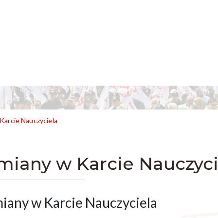
Karcie Nauczyciela
miany w Karcie Nauczyci
iany w Karcie Nauczyciela