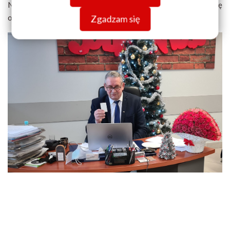
Na zakończenie Przewodniczący ZR symbolicznie podzielił się
opłatkiem i zakończył posiedzenie
Zgadzam się