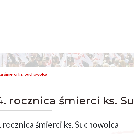
ca śmierci ks. Suchowolca
4. rocznica śmierci ks. 
. rocznica śmierci ks. Suchowolca