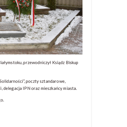
Białymstoku, przewodniczył Ksiądz Biskup
Solidarności”, poczty sztandarowe,
, delegacja IPN oraz mieszkańcy miasta.
o.