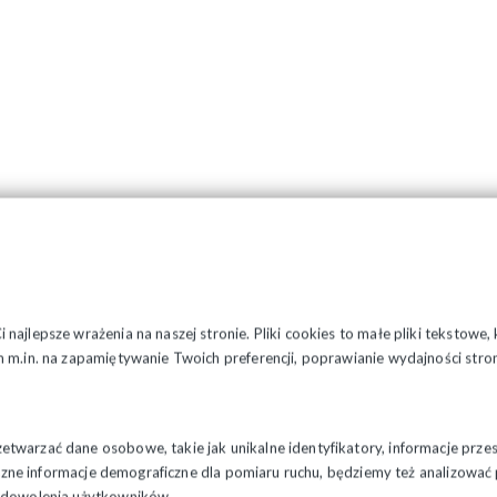
najlepsze wrażenia na naszej stronie. Pliki cookies to małe pliki tekstowe
 m.in. na zapamiętywanie Twoich preferencji, poprawianie wydajności stron
twarzać dane osobowe, takie jak unikalne identyfikatory, informacje prze
styczne informacje demograficzne dla pomiaru ruchu, będziemy też analizowa
zadowolenia użytkowników.