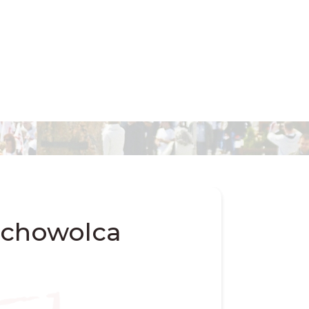
Suchowolca