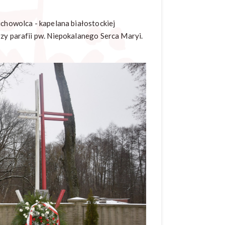
uchowolca - kapelana białostockiej
rzy parafii pw. Niepokalanego Serca Maryi.