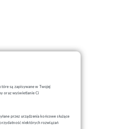
, które są zapisywane w Twojej
y oraz wyświetlanie Ci
syłane przez urządzenia końcowe służące
ć przydatność niektórych rozwiązań