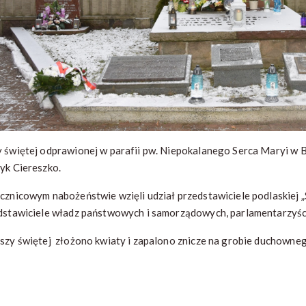
 świętej odprawionej w parafii pw. Niepokalanego Serca Maryi w 
yk Ciereszko.
cznicowym nabożeństwie wzięli udział przedstawiciele podlaskiej „
dstawiciele władz państwowych i samorządowych, parlamentarzyści
szy świętej złożono kwiaty i zapalono znicze na grobie duchowneg