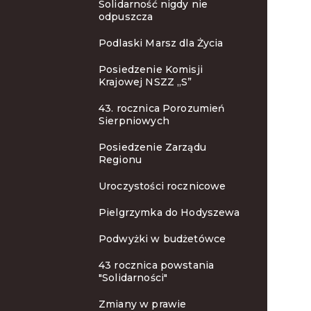
Solidarność nigdy nie
odpuszcza
Podlaski Marsz dla Życia
Posiedzenie Komisji
Krajowej NSZZ „S”
43. rocznica Porozumień
Sierpniowych
Posiedzenie Zarządu
Regionu
Uroczystości rocznicowe
Pielgrzymka do Hodyszewa
Podwyżki w budżetówce
43 rocznica powstania
"Solidarności"
Zmiany w prawie