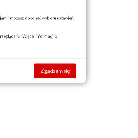
pcjami” możesz dokonać wyboru ustawień.
zeglądarki. Więcej informacji o
Zgadzam się