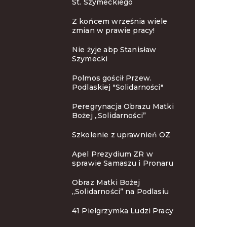
St. Szymeckiego
Z końcem września wiele
zmian w prawie pracy!
Nie żyje abp Stanisław
Szymecki
Polmos gościł Przew.
Podlaskiej "Solidarności"
Peregrynacja Obrazu Matki
Bożej „Solidarności”
Szkolenie z uprawnień OZ
Apel Prezydium ZR w
sprawie Samaszu i Pronaru
Obraz Matki Bożej
„Solidarności” na Podlasiu
41 Pielgrzymka Ludzi Pracy