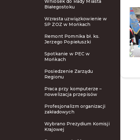
Wniosek do Rady Miasta
Białegostoku
Wzrasta uzwiązkowienie w
SP ZOZ w Mońkach
Remont Pomnika bł. ks.
Jerzego Popiełuszki
Spotkanie w PEC w
Mońkach
Posiedzenie Zarządu
Regionu
Praca przy komputerze –
nowelizacja przepisów
Profesjonalizm organizacji
zakładowych
Wybrano Prezydium Komisji
Krajowej