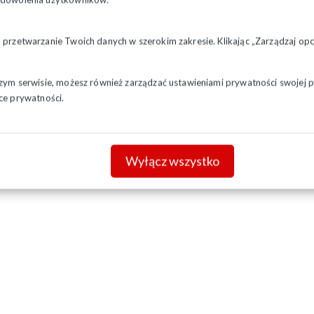
a przetwarzanie Twoich danych w szerokim zakresie. Klikając „Zarządzaj o
szym serwisie, możesz również zarządzać ustawieniami prywatności swojej pr
ce prywatności.
Wyłącz wszystko