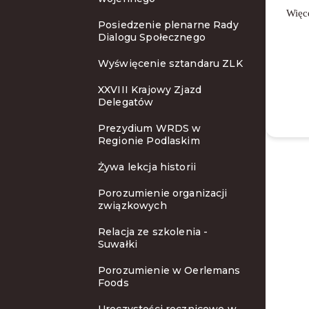
Więc
Posiedzenie plenarne Rady
Dialogu Społecznego
Wyświęcenie sztandaru ZLK
XXVIII Krajowy Zjazd
Delegatów
Prezydium WRDS w
Regionie Podlaskim
Żywa lekcja historii
Porozumienie organizacji
związkowych
Relacja ze szkolenia -
Suwałki
Porozumienie w Oerlemans
Foods