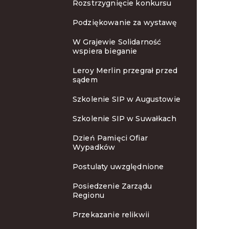
Rozstrzygnięcie konkursu
Podziękowanie za wystawę
W Grajewie Solidarność
wspiera bieganie
Leroy Merlin przegrał przed
sądem
Szkolenie SIP w Augustowie
Szkolenie SIP w Suwałkach
Dzień Pamięci Ofiar
Wypadków
Postulaty uwzględnione
Posiedzenie Zarządu
Regionu
Przekazanie relikwii