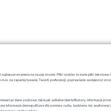
najlepsze wrażenia na naszej stronie. Pliki cookies to małe pliki tekstowe
 m.in. na zapamiętywanie Twoich preferencji, poprawianie wydajności stron
twarzać dane osobowe, takie jak unikalne identyfikatory, informacje prze
styczne informacje demograficzne dla pomiaru ruchu, będziemy też analizowa
zadowolenia użytkowników.