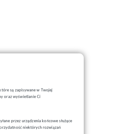
, które są zapisywane w Twojej
y oraz wyświetlanie Ci
syłane przez urządzenia końcowe służące
ć przydatność niektórych rozwiązań