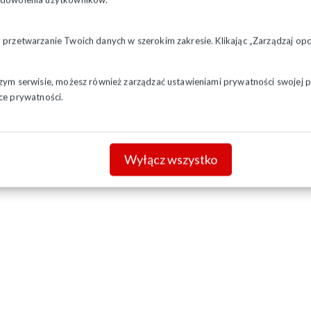
a przetwarzanie Twoich danych w szerokim zakresie. Klikając „Zarządzaj o
szym serwisie, możesz również zarządzać ustawieniami prywatności swojej pr
ce prywatności.
Wyłącz wszystko