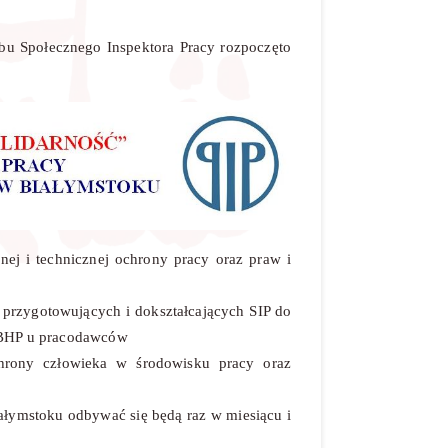
bu Społecznego Inspektora Pracy rozpoczęto
ej i technicznej ochrony pracy oraz praw i
 przygotowujących i dokształcających SIP do
h BHP u pracodawców
hrony człowieka w środowisku pracy oraz
ałymstoku odbywać się będą raz w miesiącu i