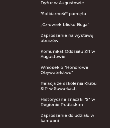
Dyżur w Augustowie
"Solidarność" pamięta
„Człowiek blisko Boga”
Zaproszenie na wystawę
obrazów
Komunikat Oddziału ZR w
Augustowie
Wniosek o "Honorowe
Obywatelstwo"
Relacja ze szkolenia Klubu
SIP w Suwałkach
Historyczne znaczki "S" w
Regionie Podlaskim
Zaproszenie do udziału w
kampani