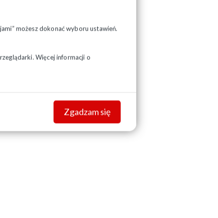
pcjami” możesz dokonać wyboru ustawień.
zeglądarki. Więcej informacji o
Zgadzam się