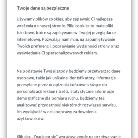
Twoje dane są bezpieczne
Używamy plików cookies, aby zapewnić Ci najlepsze
wrażenia na naszej stronie. Pliki cookies to małe pliki
tekstowe, które są zapisywane w Twojej przeglądarce
internetowej. Pozwalają nam m.in. na zapamiętywanie
Twoich preferencji, poprawianie wydajności strony oraz
wyświetlanie Ci spersonalizowanych reklam.
Na podstawie Twojej zgody będziemy przetwarzać dane
osobowe, takie jak unikalne identyfikatory, informacje
przesyłane przez urządzenia końcowe służące do
personalizacji reklam i treści, statystyczne informacje
demograficzne dla pomiaru ruchu, będziemy też
analizować przydatność niektórych rozwiązań serwisu,
ich wydajność w celu poprawy zadowolenia
użytkowników.
Klikając „Zgadzam się” wyrażasz zgodę na przetwarzanie