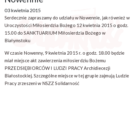
03 kwietnia 2015
Serdecznie zapraszamy do udziału w Nowennie, jak również w
Uroczystości Miłosierdzia Bożego 12 kwietnia 2015 o godz.
15.00 do SANKTUARIUM Miłosierdzia Bożego w
Białymstoku
W czasie Nowenny, 9 kwietnia 2015 r. o godz. 18.00 będzie
miał miejsce akt zawierzenia miłosierdziu Bożemu
PRZEDSIĘBIORCÓW I LUDZI PRACY Archidiecezji
Białostockiej. Szczególne miejsce w tej grupie zajmują Ludzie
Pracy zrzeszeni w NSZZ Solidarność